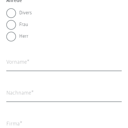
Anrede
Divers
Frau
Herr
Vorname
Nachname
Firma