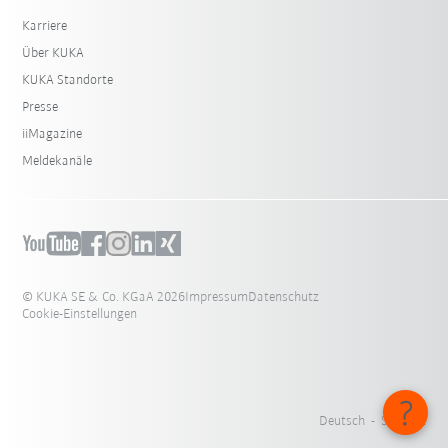
Karriere
Über KUKA
KUKA Standorte
Presse
iiMagazine
Meldekanäle
© KUKA SE & Co. KGaA 2026
Impressum
Datenschutz
Cookie-Einstellungen
Deutsch - Schweiz