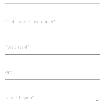
Straße und Hausnummer
Postleitzahl
Ort
Land / Region*