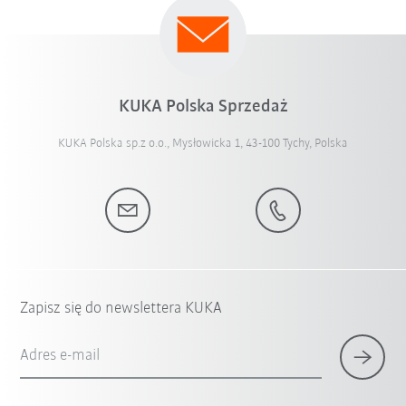
KUKA Polska Sprzedaż
KUKA Polska sp.z o.o., Mysłowicka 1, 43-100 Tychy, Polska
Zapisz się do newslettera KUKA
Adres e-mail