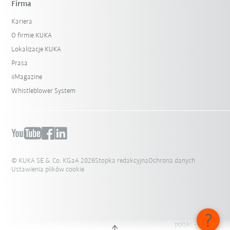
Firma
Kariera
O firmie KUKA
Lokalizacje KUKA
Prasa
iiMagazine
Whistleblower System
© KUKA SE & Co. KGaA 2026
Stopka redakcyjna
Ochrona danych
Ustawienia plików cookie
polski - Polska