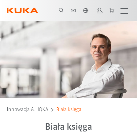
Polski / Polish
Innowacja & iiQKA
Biała księga
Biała księga