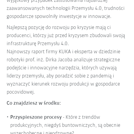
wyjątkowy przypadek zastosowania najbardziej
zaawansowanych technologii Przemysłu 4.0, trudności
gospodarcze spowolniły inwestycje w innowacje.
Najlepszą pozycję do rozwoju po kryzysie mają ci
producenci, którzy już przed kryzysem zbudowali swoją
infrastrukturę Przemysłu 4.0.
Najnowszy raport firmy KUKA i eksperta w dziedzinie
robotyki prof. inż. Dirka Jacoba analizuje strategiczne
podejście i innowacyjne narzędzia, których używają
liderzy przemysłu, aby poradzić sobie z pandemią i
wyznaczyć kierunek rozwoju produkcji w gospodarce
pocovidowej.
Co znajdziesz w środku:
Przyspieszone procesy
- Które z trendów
produkcyjnych, niegdyś buntowniczych, są obecnie
wszechobecne i nieodzowne?