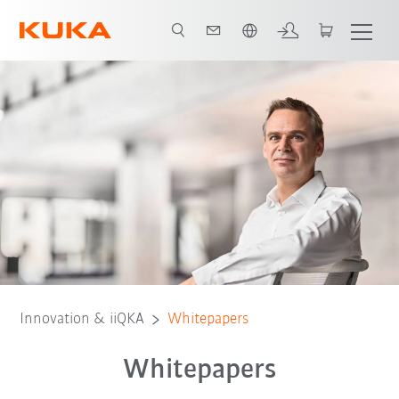
Englisch / English
Innovation & iiQKA
Whitepapers
Whitepapers