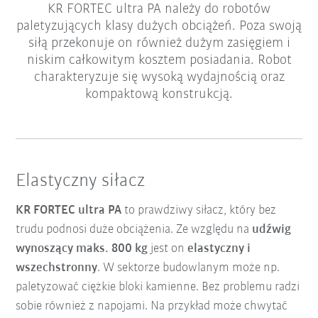
KR FORTEC ultra PA należy do robotów
paletyzujących klasy dużych obciążeń. Poza swoją
siłą przekonuje on również dużym zasięgiem i
niskim całkowitym kosztem posiadania. Robot
charakteryzuje się wysoką wydajnością oraz
kompaktową konstrukcją.
Elastyczny siłacz
KR FORTEC ultra PA
to prawdziwy siłacz, który bez
trudu podnosi duże obciążenia. Ze względu na
udźwig
wynoszący maks. 800 kg
jest on
elastyczny i
wszechstronny
. W sektorze budowlanym może np.
paletyzować ciężkie bloki kamienne. Bez problemu radzi
sobie również z napojami. Na przykład może chwytać