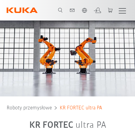
Polski / Polish
Typ robota
Obszarów zastosowania
Roboty przemysłowe
KR FORTEC ultra PA
KR FORTEC
ultra PA