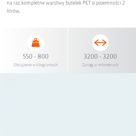
na raz kompletne warstwy butelek PET o pojemności 2
litrów.
550 - 800
3200 - 3200
Obciążenie w kilogramach
Zasięg w milimetrach