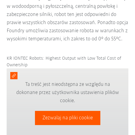
w wodoodporną i pyłoszczelną, centralną powłokę i
zabezpieczone silniki, robot ten jest odpowiedni do
prawie wszystkich obszarów zastosowań. Ponadto opcja
Foundry umożliwia zastosowanie robota w warunkach z
wysokimi temperaturami, ich zakres to od 0° do 55°C.
KR IONTEC Robots: Highest Output with Low Total Cost of
Ownership
Ta treść jest nieodstępna ze względu na
dokonane przez użytkownika ustawienia plików
cookie.
Zezwalaj na pliki cookie