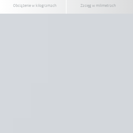
Obciążenie w kilogramach
Zasięg w milimetrach