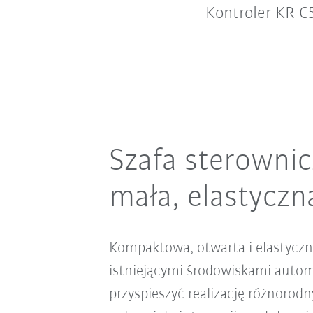
Kontroler KR C
Szafa sterowni
mała, elastyczn
Kompaktowa, otwarta i elastyczna
istniejącymi środowiskami auto
przyspieszyć realizację różnoro