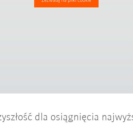
Zezwalaj na pliki cookie
yszłość dla osiągnięcia najwyż