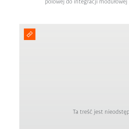
polowej do integracji modułowej i
Ta treść jest nieodst