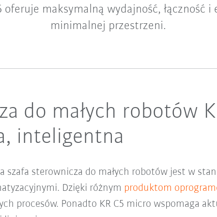
5 oferuje maksymalną wydajność, łączność i 
minimalnej przestrzeni.
cza do małych robotów K
a, inteligentna
 szafa sterownicza do małych robotów jest w stani
matyzacyjnymi. Dzięki różnym
produktom oprogram
dnych procesów. Ponadto KR C5 micro wspomaga aktu