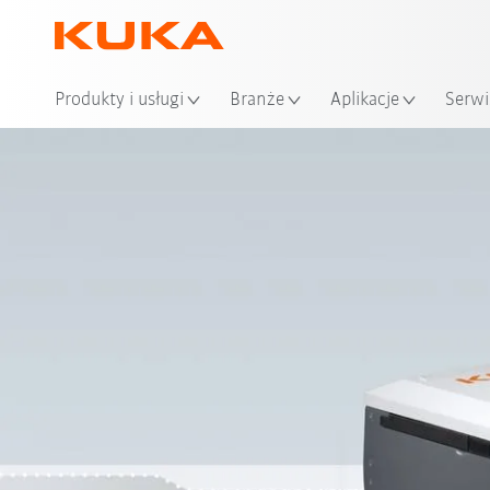
Loka
Produkty i usługi
Branże
Aplikacje
Serwi