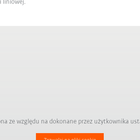
 liniowej.
ępna ze względu na dokonane przez użytkownika ust