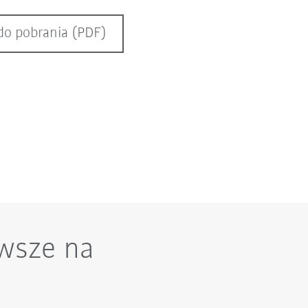
do pobrania (PDF)
wsze na