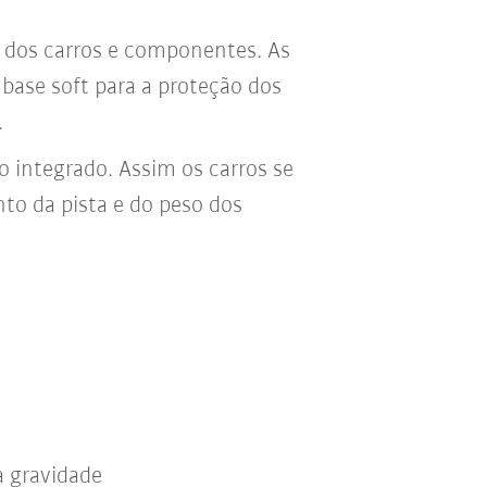
 dos carros e componentes. As
base soft para a proteção dos
.
 integrado. Assim os carros se
o da pista e do peso dos
a gravidade