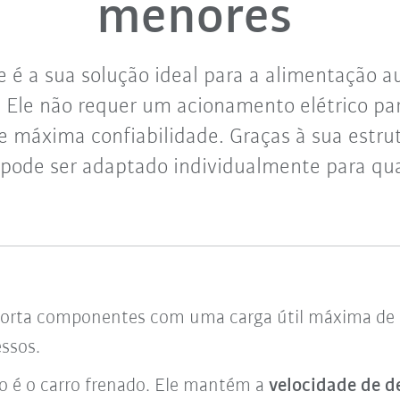
menores
 é a sua solução ideal para a alimentação 
 Ele não requer um acionamento elétrico p
 e máxima confiabilidade. Graças à sua estru
pode ser adaptado individualmente para qu
orta componentes com uma carga útil máxima de 1
essos.
o
é o carro frenado
. Ele mantém a
velocidade de d