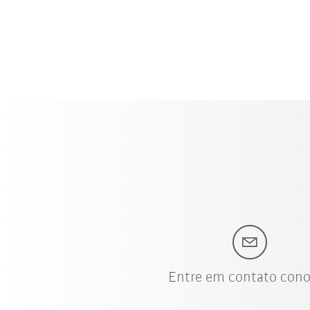
Estável, leve e seguro: o car
componentes.
Entre em contato con