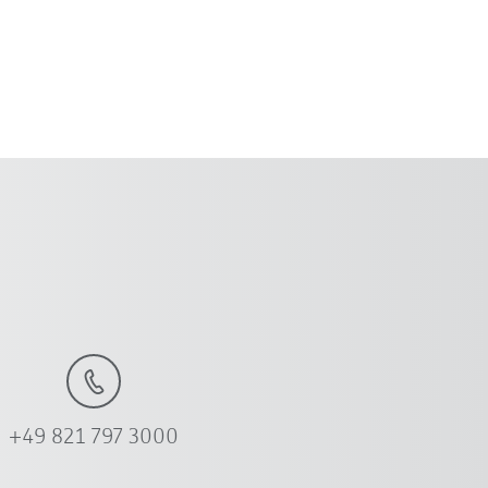
vel para todos os
+49 821 797 3000