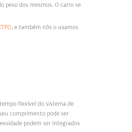
do peso dos mesmos.
O
carro
se
KTPO
, e também nós o usamos
tempo flexível do sistema de
 O seu comprimento pode ser
cessidade podem ser integrados