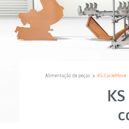
Alimentação de peças
KS CycleMove
KS
c