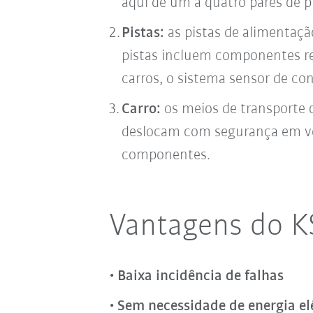
aqui de um a quatro pares de pi
Pistas:
as pistas de alimentaç
pistas incluem componentes re
carros, o sistema sensor de co
Carro:
os meios de transporte 
deslocam com segurança em ve
componentes.
Vantagens do K
Baixa incidência de falhas
Sem necessidade de energia el