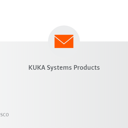
ro de retirada KS é uma possibilidade de transporte flexí
KUKA Systems Products
osco