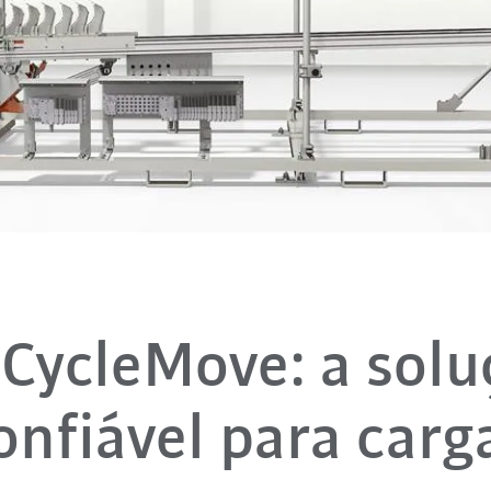
 CycleMove: a solu
onfiável para carg