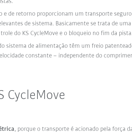
stas.
ão e de retorno proporcionam um transporte seguro
levantes de sistema. Basicamente se trata de uma 
ntrole do KS CycleMove e o bloqueio no fim da pista
do sistema de alimentação têm um freio patenteado
locidade constante – independente do compriment
S CycleMove
étrica
, porque o transporte é acionado pela força d