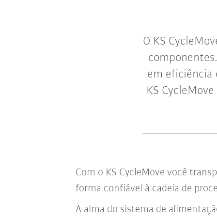
O KS CycleMove
componentes.
em eficiência
KS CycleMove 
Com o KS CycleMove você transp
forma confiável à cadeia de proc
A alma do
sistema de alimentaçã