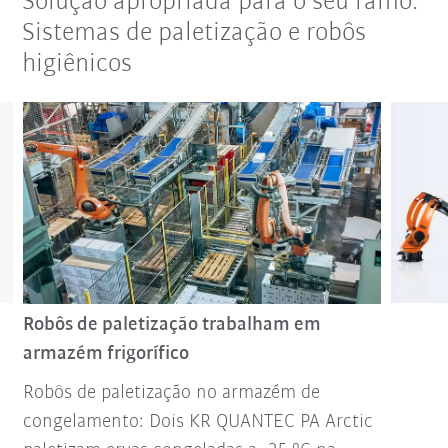
Solução apropriada para o seu ramo:
Sistemas de paletização e robôs
higiênicos
Robôs de paletização trabalham em
armazém frigorífico
Robôs de paletização no armazém de
congelamento: Dois KR QUANTEC PA Arctic