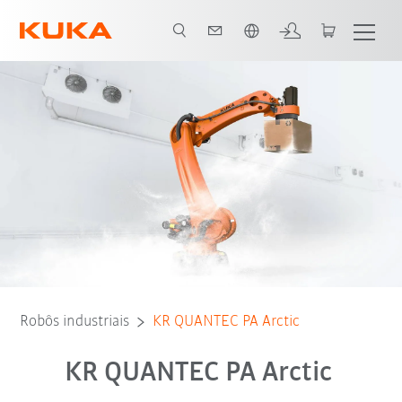
Português / Portuguese
Advantages
Dados técnicos
Robôs industriais
KR QUANTEC PA Arctic
KR QUANTEC PA Arctic