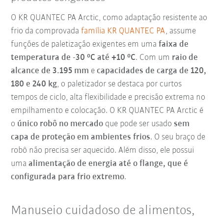
O KR QUANTEC PA Arctic, como adaptação resistente ao
frio da comprovada
família KR QUANTEC PA
, assume
funções de paletização exigentes em uma
faixa de
temperatura
de
-30 °C até +10 °C
. Com um
raio de
alcance de 3.195 mm
e
capacidades de carga de 120,
180 e 240 kg
, o paletizador se destaca por curtos
tempos de ciclo, alta flexibilidade e precisão extrema no
empilhamento e colocação. O KR QUANTEC PA Arctic é
o
único robô no mercado
que pode ser usado
sem
capa de proteção em ambientes frios
. O seu braço de
robô não precisa ser aquecido. Além disso, ele possui
uma
alimentação de energia até o flange, que é
configurada para frio extremo
.
Manuseio cuidadoso de alimentos,