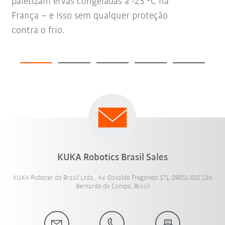
paletizam ervas congeladas a -25 °C na
França – e isso sem qualquer proteção
contra o frio.
KUKA Robotics Brasil Sales
KUKA Roboter do Brasil Ltda., Av. Osvaldo Fregonezi 171, 09851-015 São
Bernardo do Campo, Brasil