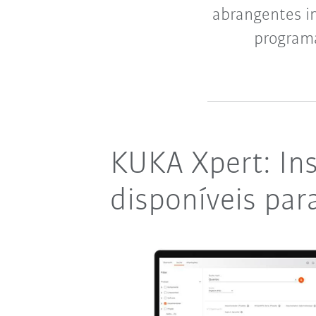
abrangentes in
programa
KUKA Xpert: In
disponíveis pa