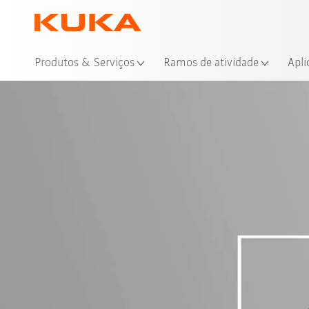
Loc
Produtos & Serviços
Ramos de atividade
Apli
Login
KUKA Xpe