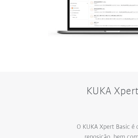
KUKA Xpert
O KUKA Xpert Basic é 
reposição, bem com