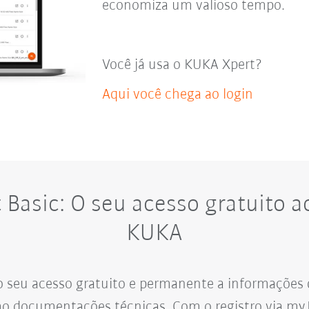
economiza um valioso tempo.
Você já usa o KUKA Xpert?
Aqui você chega ao login
 Basic: O seu acesso gratuito 
KUKA
o seu acesso gratuito e permanente a informações 
o documentações técnicas. Com o registro via my