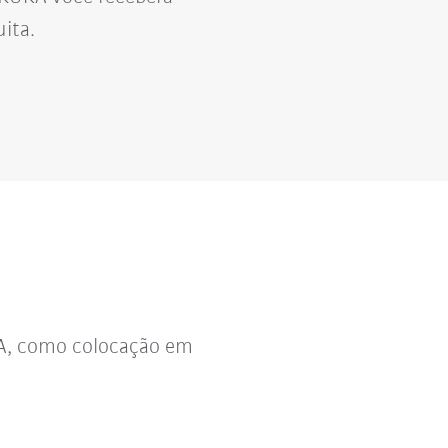
ita.
KA, como colocação em