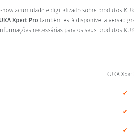
w-how acumulado e digitalizado sobre produtos KU
UKA Xpert Pro
também está disponível a versão gr
nformações necessárias para os seus produtos KU
KUKA Xpert
✔
✔
✔