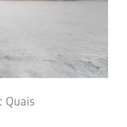
: Quais