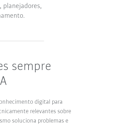
, planejadores,
onamento.
es sempre
KA
onhecimento digital para
nicamente relevantes sobre
smo soluciona problemas e