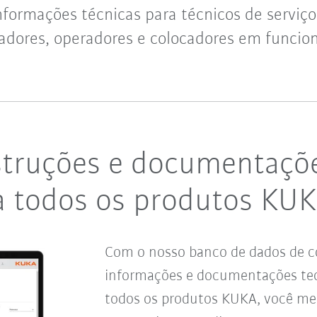
formações técnicas para técnicos de serviço
dores, operadores e colocadores em funci
struções e documentaçõ
ra todos os produtos KU
Com o nosso banco de dados de c
informações e documentações tec
todos os produtos KUKA, você me