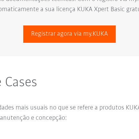
omaticamente a sua licença KUKA Xpert Basic gratu
Registrar agora via my.KUKA
 Cases
idades mais usuais no que se refere a produtos KU
anutenção e concepção: