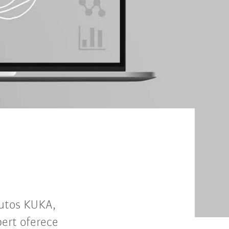
utos KUKA,
ert oferece