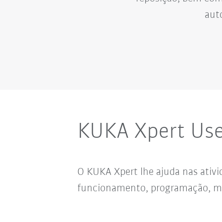
aut
KUKA Xpert Use
O KUKA Xpert lhe ajuda nas ativ
funcionamento,
programação, m