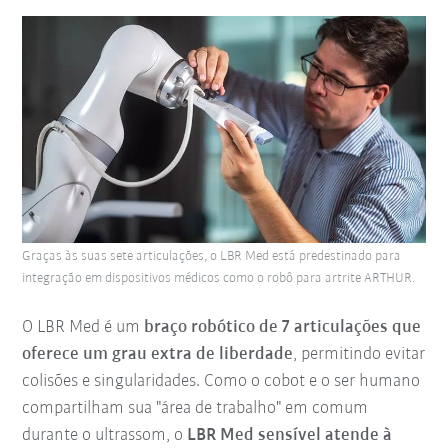
Graças às suas sete articulações, o LBR Med está predestinado para
integração em dispositivos médicos como o robô para artrite ARTHUR.
O LBR Med é um
braço robótico de 7 articulações que
oferece um grau extra de liberdade
, permitindo evitar
colisões e singularidades. Como o cobot e o ser humano
compartilham sua "área de trabalho" em comum
durante o ultrassom, o
LBR Med sensível atende à