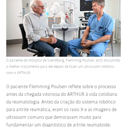
O paciente do Hospital de Svendborg, Flemming Poulsen, está discutindo
o melhor tratamento para ele depois de fazer um ultrassom robótico
com o ARTHUR.
O paciente Flemming Poulsen reflete sobre o processo
antes da chegada vitoriosa do ARTHUR à vida cotidiana
da reumatologia. Antes da criação do sistema robótico
para artrite reumática, eram os raios X e as imagens de
ultrassom comuns que demoravam muito para
fundamentar um diagnóstico de artrite reumatoide.