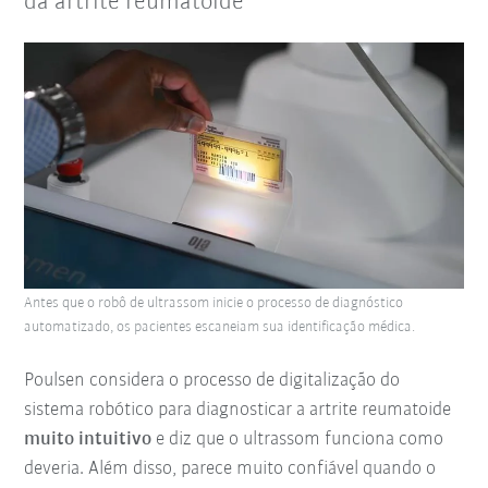
da artrite reumatoide
Antes que o robô de ultrassom inicie o processo de diagnóstico
automatizado, os pacientes escaneiam sua identificação médica.
Poulsen considera o processo de digitalização do
sistema robótico para diagnosticar a artrite reumatoide
muito intuitivo
e diz que o ultrassom funciona como
deveria. Além disso, parece muito confiável quando o