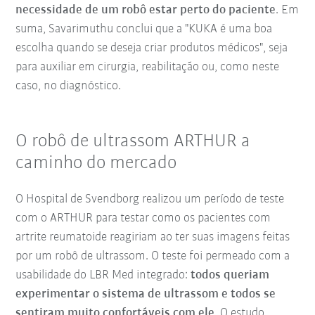
necessidade de um robô estar perto do paciente
. Em
suma, Savarimuthu conclui que a "KUKA é uma boa
escolha quando se deseja criar produtos médicos", seja
para auxiliar em cirurgia, reabilitação ou, como neste
caso, no diagnóstico.
O robô de ultrassom ARTHUR a
caminho do mercado
O Hospital de Svendborg realizou um período de teste
com o ARTHUR para testar como os pacientes com
artrite reumatoide reagiriam ao ter suas imagens feitas
por um robô de ultrassom. O teste foi permeado com a
usabilidade do LBR Med integrado:
todos queriam
experimentar o sistema de ultrassom e todos se
sentiram muito confortáveis com ele
. O estudo