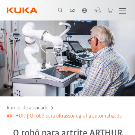
Português / Portuguese
Ramos de atividade
ARTHUR | O robô para ultrassonografia automatizada
O robô para artrite ARTHUR