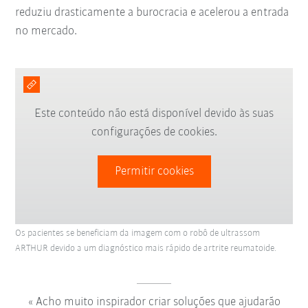
reduziu drasticamente a burocracia e acelerou a entrada
no mercado.
Este conteúdo não está disponível devido às suas
configurações de cookies.
Permitir cookies
Os pacientes se beneficiam da imagem com o robô de ultrassom
ARTHUR devido a um diagnóstico mais rápido de artrite reumatoide.
Acho muito inspirador criar soluções que ajudarão