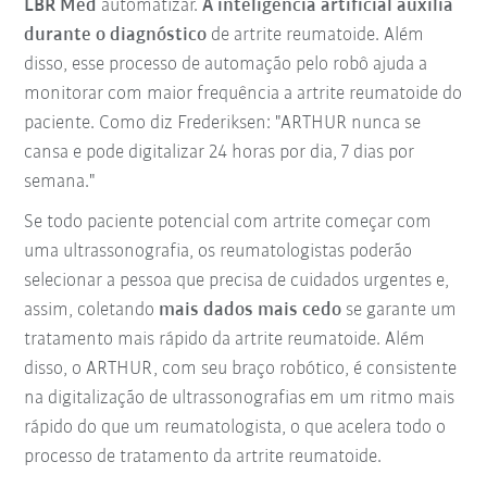
LBR Med
automatizar.
A inteligência artificial auxilia
durante o diagnóstico
de artrite reumatoide. Além
disso, esse processo de automação pelo robô ajuda a
monitorar com maior frequência a artrite reumatoide do
paciente. Como diz Frederiksen: "ARTHUR nunca se
cansa e pode digitalizar 24 horas por dia, 7 dias por
semana."
Se todo paciente potencial com artrite começar com
uma ultrassonografia, os reumatologistas poderão
selecionar a pessoa que precisa de cuidados urgentes e,
assim, coletando
mais dados mais cedo
se garante um
tratamento mais rápido da artrite reumatoide. Além
disso, o ARTHUR, com seu braço robótico, é consistente
na digitalização de ultrassonografias em um ritmo mais
rápido do que um reumatologista, o que acelera todo o
processo de tratamento da artrite reumatoide.