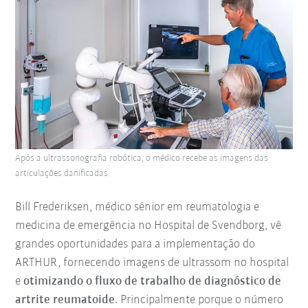
Após a ultrassonografia robótica, o médico recebe as imagens das
articulações danificadas.
Bill Frederiksen, médico sênior em reumatologia e
medicina de emergência no Hospital de Svendborg, vê
grandes oportunidades para a implementação do
ARTHUR, fornecendo imagens de ultrassom no hospital
e
otimizando o fluxo de trabalho de diagnóstico de
artrite reumatoide
. Principalmente porque o número