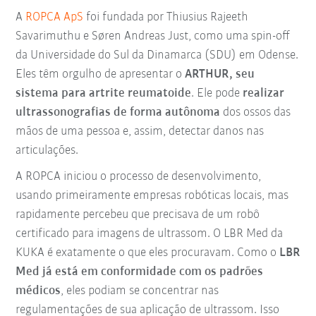
A
ROPCA ApS
foi fundada por Thiusius Rajeeth
Savarimuthu e Søren Andreas Just, como uma spin-off
da Universidade do Sul da Dinamarca (SDU) em Odense.
Eles têm orgulho de apresentar o
ARTHUR, seu
sistema para artrite reumatoide
. Ele pode
realizar
ultrassonografias de forma autônoma
dos ossos das
mãos de uma pessoa e, assim, detectar danos nas
articulações.
A ROPCA iniciou o processo de desenvolvimento,
usando primeiramente empresas robóticas locais, mas
rapidamente percebeu que precisava de um robô
certificado para imagens de ultrassom. O LBR Med da
KUKA é exatamente o que eles procuravam. Como o
LBR
Med já está em conformidade com os padrões
médicos
, eles podiam se concentrar nas
regulamentações de sua aplicação de ultrassom. Isso