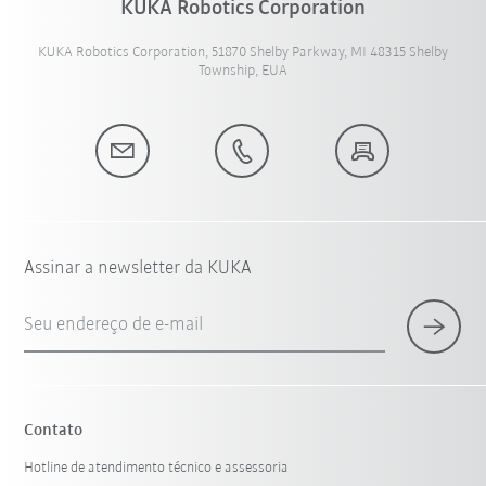
KUKA Robotics Corporation
KUKA Robotics Corporation, 51870 Shelby Parkway, MI 48315 Shelby
Township, EUA
Assinar a newsletter da KUKA
Seu endereço de e-mail
Contato
Hotline de atendimento técnico e assessoria