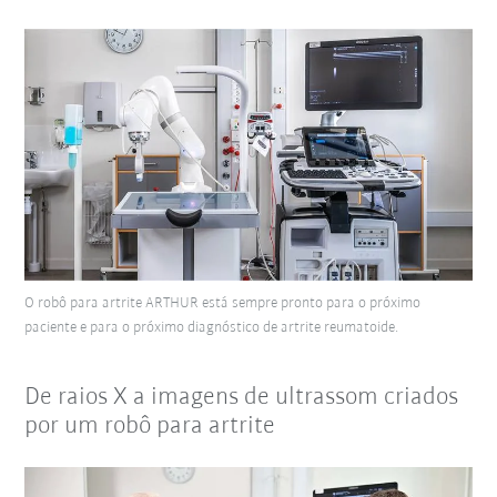
O robô para artrite ARTHUR está sempre pronto para o próximo
paciente e para o próximo diagnóstico de artrite reumatoide.
De raios X a imagens de ultrassom criados
por um robô para artrite