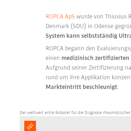
ROPCA ApS
wurde von Thiusius R
Denmark (SDU) in Odense gegründ
System kann selbstständig Ultr
ROPCA begann den Evaluierungspr
einen
medizinisch zertifizierte
Aufgrund seiner Zertifizierung n
rund um ihre Applikation konzen
Markteintritt beschleunigt
.
Der weltweit erste Roboter für die Diagnose rheumatischer 