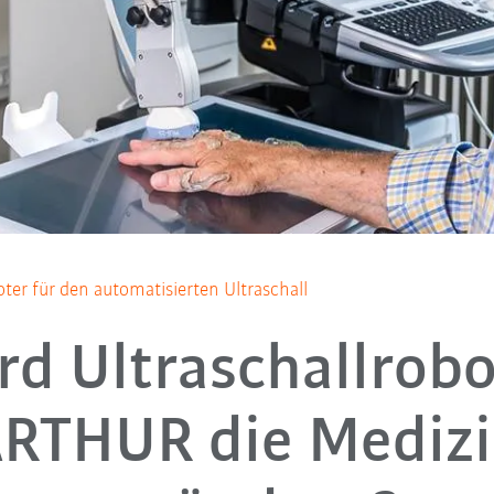
ter für den automatisierten Ultraschall
rd Ultraschallrobo
RTHUR die Mediz