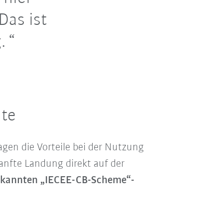
Das ist
.
nte
agen die Vorteile bei der Nutzung
anfte Landung direkt auf der
rkannten „IECEE-CB-Scheme“-