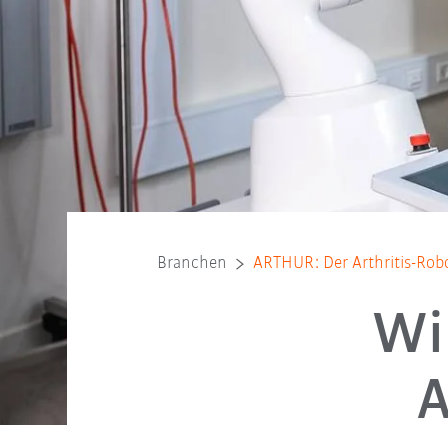
Branchen
ARTHUR: Der Arthritis-Robo
Wi
A