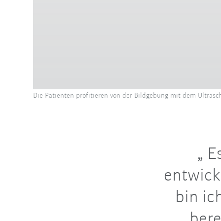
Die Patienten profitieren von der Bildgebung mit dem Ultrasc
Es
entwick
bin ic
bere