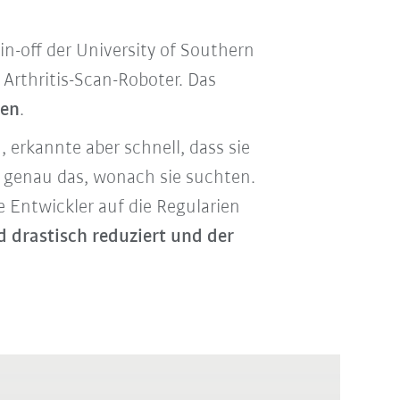
n-off der University of Southern
Arthritis-Scan-Roboter. Das
ren
.
rkannte aber schnell, dass sie
 genau das, wonach sie suchten.
 Entwickler auf die Regularien
 drastisch reduziert und der