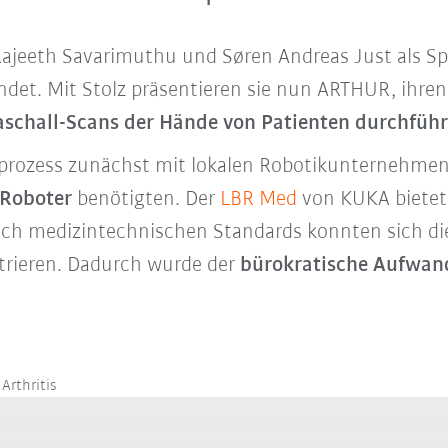
ajeeth Savarimuthu und Søren Andreas Just als Spi
et. Mit Stolz präsentieren sie nun ARTHUR, ihren 
aschall-Scans der Hände von Patienten durchfüh
ozess zunächst mit lokalen Robotikunternehmen, e
n Roboter
benötigten. Der
LBR Med
von KUKA bietet
ach medizintechnischen Standards konnten sich die
trieren. Dadurch wurde der
bürokratische Aufwand
Arthritis