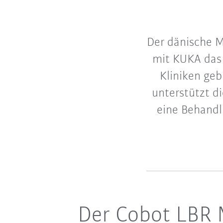
Der dänische 
mit KUKA das 
Kliniken ge
unterstützt di
eine Behandl
Der Cobot LBR M