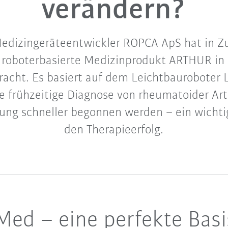
verändern?
Medizingeräteentwickler ROPCA ApS hat in 
roboterbasierte Medizinprodukt ARTHUR in 
bracht. Es basiert auf dem Leichtbauroboter
e frühzeitige Diagnose von rheumatoider Art
ung schneller begonnen werden – ein wichtig
den Therapieerfolg.
ed – eine perfekte Basi