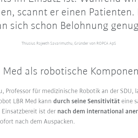
en, scannt er einen Patienten. 
an sich schon Belohnung genug
Thiusius Rajeeth Savarimuthu, Gründer von ROPCA ApS
BR Med als robotische Kompone
, Professor für medizinische Robotik an der SDU, l
Cobot LBR Med kann
durch seine Sensitivität
eine s
Einsatzbereit ist der
nach dem international ane
ofort nach dem Auspacken.