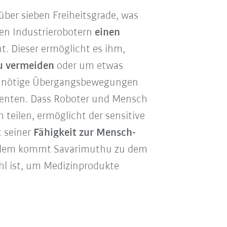
ber sieben Freiheitsgrade, was
en Industrierobotern
einen
ht. Dieser ermöglicht es ihm,
zu vermeiden
oder um etwas
 unnötige Übergangsbewegungen
tienten. Dass Roboter und Mensch
teilen, ermöglicht der sensitive
t seiner
Fähigkeit zur Mensch-
 allem kommt Savarimuthu zu dem
hl ist, um Medizinprodukte