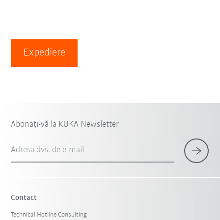
Expediere
Abonați-vă la KUKA Newsletter
Adresa dvs. de e-mail
Contact
Technical Hotline Consulting