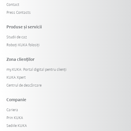
Contact
Press Contacts
Produse şi servicii
Studii de caz
Roboți KUKA folosiți
Zona clienților
my.KUKA: Portal digital pentru clienți
KUKA Xpert
Centrul de descărcare
Companie
Cariera
Prin KUKA
Sediile KUKA