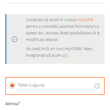
Conectați-vă acum în contul
my.KUKA
pentru a completa automat formularul cu
datele dvs. stocate. Aveți posibilitatea să le
modificați ulterior.
Nu aveți încă un cont my.KUKA? Apoi,
înregistrați-vă acum
aici.
Pjeter Lulgjuraj
Adresa