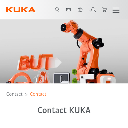
Română / Romanian
Contact
Contact
Contact KUKA