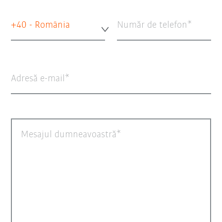
+40 - România
Număr de telefon
Adresă e-mail
Mesajul dumneavoastră