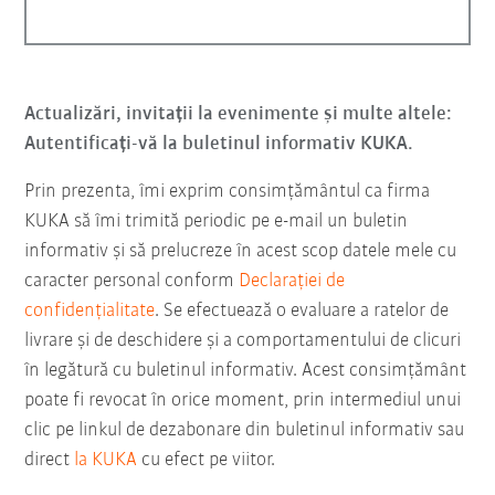
Actualizări, invitații la evenimente și multe altele:
Autentificați-vă la buletinul informativ KUKA.
Prin prezenta, îmi exprim consimțământul ca firma
KUKA să îmi trimită periodic pe e-mail un buletin
informativ şi să prelucreze în acest scop datele mele cu
caracter personal conform
Declarației de
confidențialitate
. Se efectuează o evaluare a ratelor de
livrare și de deschidere și a comportamentului de clicuri
în legătură cu buletinul informativ. Acest consimțământ
poate fi revocat în orice moment, prin intermediul unui
clic pe linkul de dezabonare din buletinul informativ sau
direct
la KUKA
cu efect pe viitor.