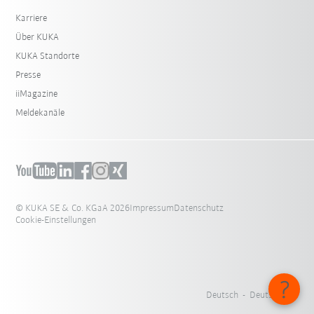
Karriere
Über KUKA
KUKA Standorte
Presse
iiMagazine
Meldekanäle
© KUKA SE & Co. KGaA 2026
Impressum
Datenschutz
Cookie-Einstellungen
Deutsch - Deutschland