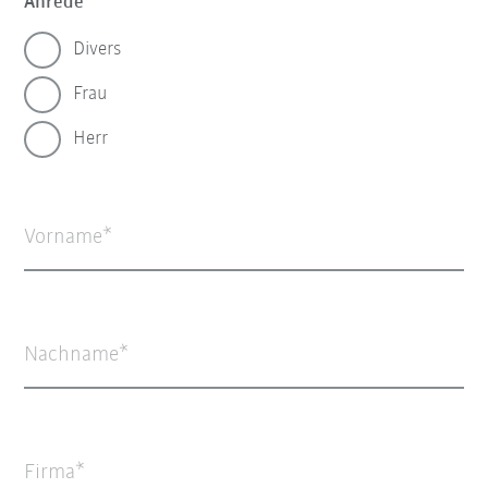
Anrede
Divers
Frau
Herr
Vorname
Nachname
Firma