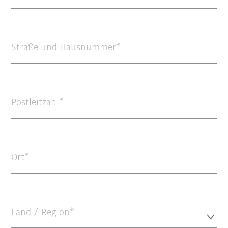
Straße und Hausnummer
Postleitzahl
Ort
Land / Region*