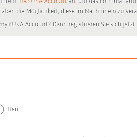
n Ihrem
my.KUKA Account
an, um das Formular auto
haben die Möglichkeit, diese im Nachhinein zu ver
my.KUKA Account? Dann registrieren Sie sich jetzt
Herr