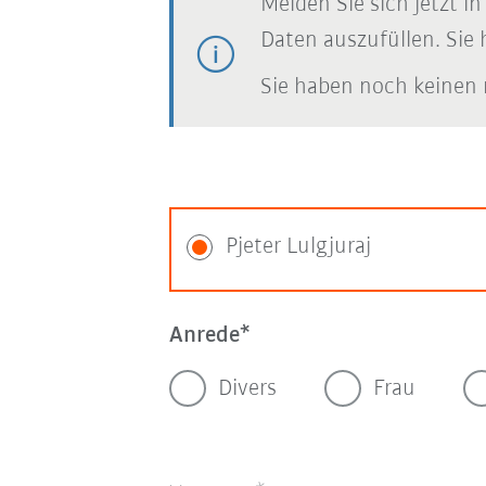
Melden Sie sich jetzt i
Daten auszufüllen. Sie 
Sie haben noch keinen 
Pjeter Lulgjuraj
Anrede
Divers
Frau