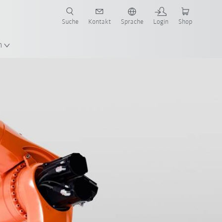
Suche
Kontakt
Sprache
Login
Shop
n