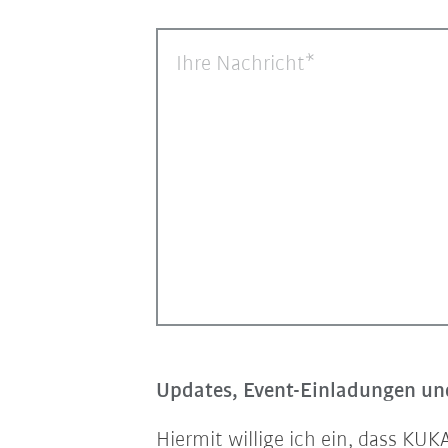
Ihre Nachricht
Updates, Event-Einladungen und
Hiermit willige ich ein, dass K