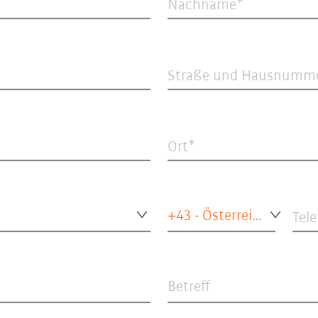
Nachname
Straße und Hausnumm
Ort
+43 - Österreich
Tel
Betreff