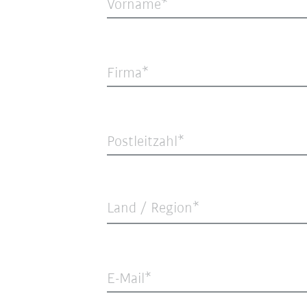
Vorname
Firma
Postleitzahl
Land / Region*
E-Mail