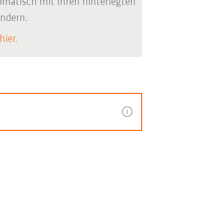
matisch mit Ihren hinterlegten
ändern.
hier.