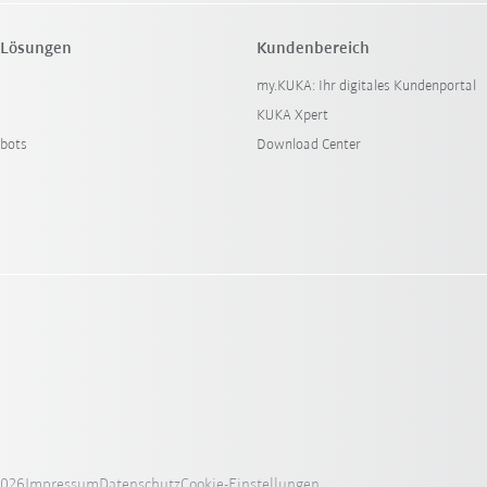
 Lösungen
Kundenbereich
my.KUKA: Ihr digitales Kundenportal
KUKA Xpert
bots
Download Center
2026
Impressum
Datenschutz
Cookie-Einstellungen