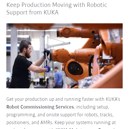
Keep Production Moving with Robotic
Support from KUKA
Get your production up and running faster with KUKA’s
Robot Commissioning Services
, including setup,
programming, and onsite support for robots, tracks,
positioners, and AMRs. Keep your systems running at