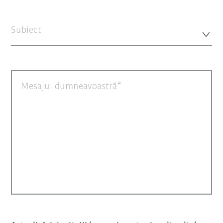
Subiect
Mesajul dumneavoastră