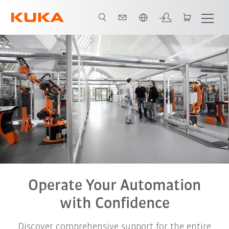
Română / Romanian
Operate Your Automation
with Confidence
Discover comprehensive support for the entire