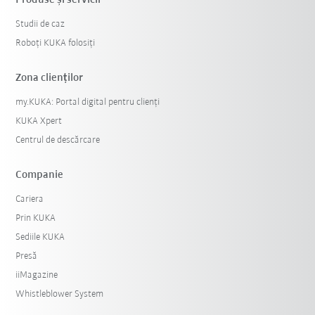
Produse şi servicii
Studii de caz
Roboți KUKA folosiți
Zona clienților
my.KUKA: Portal digital pentru clienți
KUKA Xpert
Centrul de descărcare
Companie
Cariera
Prin KUKA
Sediile KUKA
Presă
iiMagazine
Whistleblower System