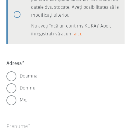
datele dvs. stocate. Aveți posibilitatea să le
modificați ulterior.
Nu aveți încă un cont my.KUKA? Apoi,
înregistrați-vă acum
aici.
Adresa
Doamna
Domnul
Mx.
Prenume