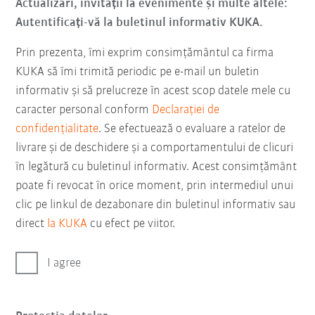
Actualizări, invitații la evenimente și multe altele:
Autentificați-vă la buletinul informativ KUKA.
Prin prezenta, îmi exprim consimțământul ca firma
KUKA să îmi trimită periodic pe e-mail un buletin
informativ şi să prelucreze în acest scop datele mele cu
caracter personal conform
Declarației de
confidențialitate
. Se efectuează o evaluare a ratelor de
livrare și de deschidere și a comportamentului de clicuri
în legătură cu buletinul informativ. Acest consimțământ
poate fi revocat în orice moment, prin intermediul unui
clic pe linkul de dezabonare din buletinul informativ sau
direct
la KUKA
cu efect pe viitor.
I agree