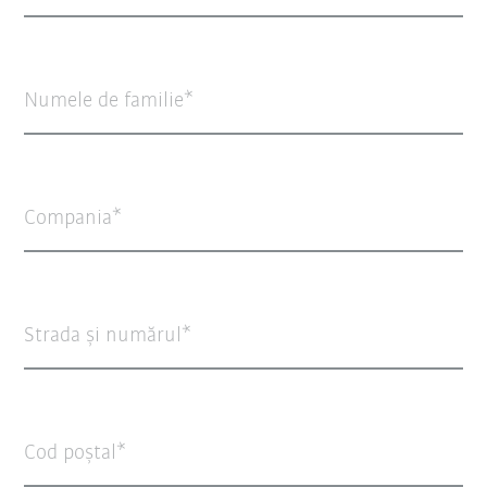
Numele de familie
Compania
Strada şi numărul
Cod poștal