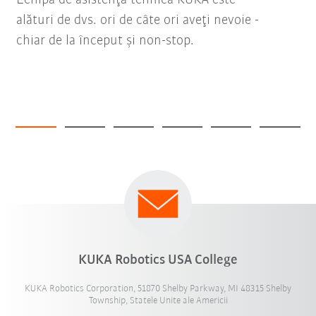
Echipa de asistenţă tehnică KUKA este
alături de dvs. ori de câte ori aveţi nevoie -
chiar de la început şi non-stop.
KUKA Robotics USA College
KUKA Robotics Corporation, 51870 Shelby Parkway, MI 48315 Shelby
Township, Statele Unite ale Americii