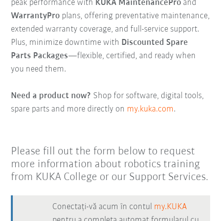
peak performance with
KUKA MaintenancePro
and
WarrantyPro
plans, offering preventative maintenance,
extended warranty coverage, and full-service support.
Plus, minimize downtime with
Discounted Spare
Parts Packages
—flexible, certified, and ready when
you need them.
Need a product now?
Shop for software, digital tools,
spare parts and more directly on
my.kuka.com
.
Please fill out the form below to request
more information about robotics training
from KUKA College or our Support Services.
Conectați-vă acum în contul
my.KUKA
pentru a completa automat formularul cu