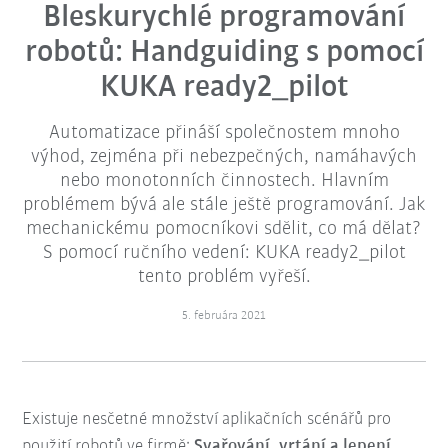
Bleskurychlé programování
robotů: Handguiding s pomocí
KUKA ready2_pilot
Automatizace přináší společnostem mnoho
výhod, zejména při nebezpečných, namáhavých
nebo monotonních činnostech. Hlavním
problémem bývá ale stále ještě programování. Jak
mechanickému pomocníkovi sdělit, co má dělat?
S pomocí ručního vedení: KUKA ready2_pilot
tento problém vyřeší.
5. februára 2021
Existuje nesčetné množství aplikačních scénářů pro
použití robotů ve firmě:
Svařování, vrtání a lepení