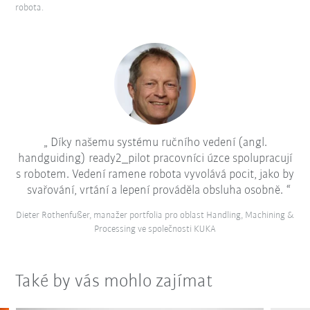
robota.
Díky našemu systému ručního vedení (angl.
handguiding) ready2_pilot pracovníci úzce spolupracují
s robotem. Vedení ramene robota vyvolává pocit, jako by
svařování, vrtání a lepení prováděla obsluha osobně.
Dieter Rothenfußer, manažer portfolia pro oblast Handling, Machining &
Processing ve společnosti KUKA
Také by vás mohlo zajímat