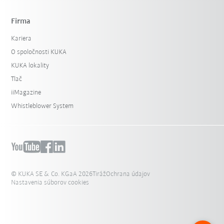
Firma
Kariera
O spoločnosti KUKA
KUKA lokality
Tlač
iiMagazine
Whistleblower System
© KUKA SE & Co. KGaA 2026
Tiráž
Ochrana údajov
Nastavenia súborov cookies