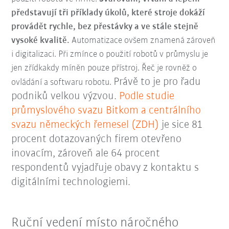
představují tři příklady úkolů, které stroje dokáží
provádět rychle, bez přestávky a ve stále stejně
vysoké kvalitě.
Automatizace ovšem znamená zároveň
i digitalizaci. Při zmínce o použití robotů v průmyslu je
jen zřídkakdy míněn pouze přístroj. Řeč je rovněž o
Právě to je pro řadu
ovládání a softwaru robotu.
podniků velkou výzvou.
Podle studie
průmyslového svazu Bitkom a centrálního
svazu německých řemesel (ZDH)
je sice 81
procent dotazovaných firem otevřeno
inovacím, zároveň ale 64 procent
respondentů vyjadřuje obavy z kontaktu s
digitálními technologiemi.
Ruční vedení místo náročného