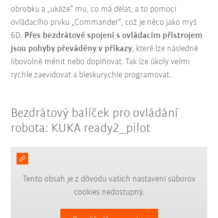
obrobku a „ukáže“ mu, co má dělat, a to pomocí
ovládacího prvku „Commander“, což je něco jako myš
6D.
Přes bezdrátové spojení s ovládacím přístrojem
jsou pohyby převáděny v příkazy
, které lze následně
libovolně měnit nebo doplňovat. Tak lze úkoly velmi
rychle zaevidovat a bleskurychle programovat.
Bezdrátový balíček pro ovládání
robota: KUKA ready2_pilot
Tento obsah je z dôvodu vašich nastavení súborov
cookies nedostupný.