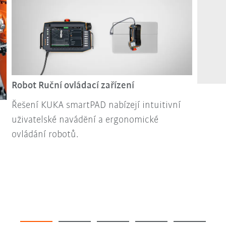
Robot Ruční ovládací zařízení
Řešení KUKA smartPAD nabízejí intuitivní
uživatelské navádění a ergonomické
ovládání robotů.