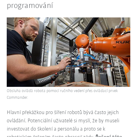
programování
Obsluha ovládá robota pomocí ručního vedení přes ovládací prvek
Commander.
Hlavní překážkou pro šíření robotů bývá často jejich
ovládání. Potenciální uživatelé si myslí, že by museli
investovat do školení a personálu a proto se k