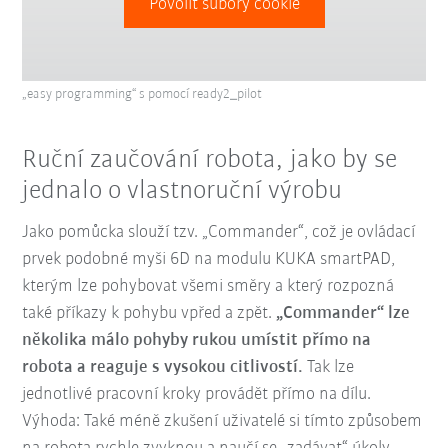
Povoliť súbory cookie
„easy programming“ s pomocí ready2_pilot
Ruční zaučování robota, jako by se
jednalo o vlastnoruční výrobu
Jako pomůcka slouží tzv. „Commander“, což je ovládací
prvek podobné myši 6D na modulu KUKA smartPAD,
kterým lze pohybovat všemi směry a který rozpozná
také příkazy k pohybu vpřed a zpět.
„Commander“ lze
několika málo pohyby rukou umístit přímo na
robota a reaguje s vysokou citlivostí.
Tak lze
jednotlivé pracovní kroky provádět přímo na dílu.
Výhoda: Také méně zkušení uživatelé si tímto způsobem