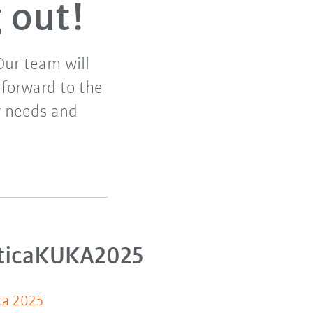
 out!
Our team will
 forward to the
r needs and
ticaKUKA2025
ca 2025