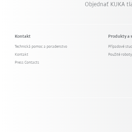
Objednať KUKA tl
Kontakt
Produkty a 
Technická pomoc a poradenstvo
Případové stud
Kontakt
Použité robot
Press Contacts