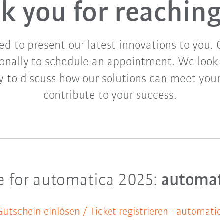
k you for reaching
ed to present our latest innovations to you. 
onally to schedule an appointment. We look
y to discuss how our solutions can meet you
contribute to your success.
de for automatica 2025:
automa
tschein einlösen / Ticket registrieren - automati