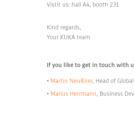
Vistit us: hall A4, booth 231
Kind regards,
Your KUKA team
If you like to get in touch with 
Martin Neußner
, Head of Glob
Marius Herrmann
, Business D