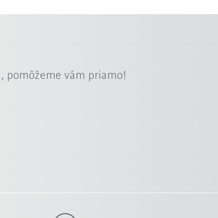
ra, pomôžeme vám priamo!