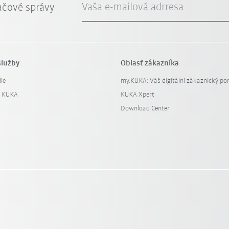
Vaša e-mailová adrresa
ačové správy
služby
Oblasť zákazníka
ie
my.KUKA: Váš digitální zákaznický por
y KUKA
KUKA Xpert
Download Center