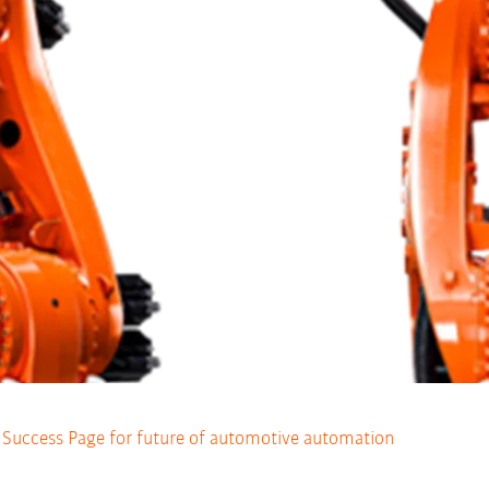
Success Page for future of automotive automation