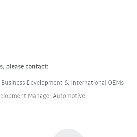
us, please contact:
al Business Development & International OEMs
evelopment Manager Automotive