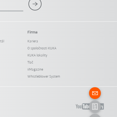
Firma
tál
Kariera
O spoločnosti KUKA
KUKA lokality
Tlač
iiMagazine
Whistleblower System