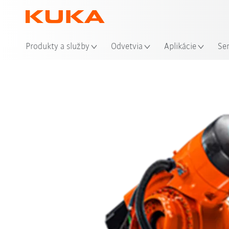
Mie
Produkty a služby
Odvetvia
Aplikácie
Se