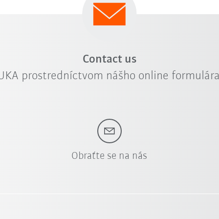
Contact us
KUKA prostredníctvom nášho online formulá
Obraťte se na nás