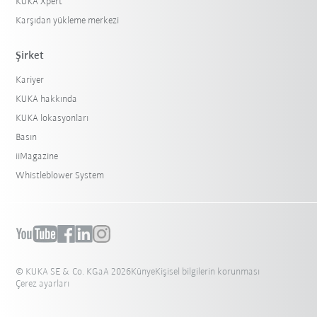
KUKA Xpert
Karşıdan yükleme merkezi
Şirket
Kariyer
KUKA hakkında
KUKA lokasyonları
Basın
iiMagazine
Whistleblower System
© KUKA SE & Co. KGaA 2026
Künye
Kişisel bilgilerin korunması
Çerez ayarları