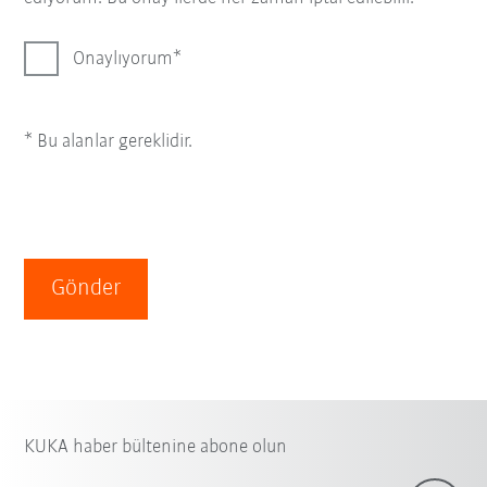
Onaylıyorum
* Bu alanlar gereklidir.
Gönder
KUKA haber bültenine abone olun