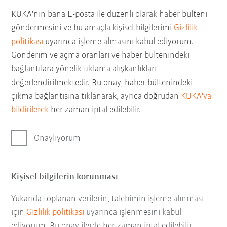
KUKA'nın bana E-posta ile düzenli olarak haber bülteni
göndermesini ve bu amaçla kişisel bilgilerimi
Gizlilik
politikası
uyarınca işleme almasını kabul ediyorum.
Gönderim ve açma oranları ve haber bültenindeki
bağlantılara yönelik tıklama alışkanlıkları
değerlendirilmektedir. Bu onay, haber bültenindeki
çıkma bağlantısına tıklanarak, ayrıca doğrudan
KUKA'ya
bildirilerek
her zaman iptal edilebilir.
Onaylıyorum
Kişisel bilgilerin korunması
Yukarıda toplanan verilerin, talebimin işleme alınması
için
Gizlilik politikası
uyarınca işlenmesini kabul
ediyorum. Bu onay ilerde her zaman iptal edilebilir.