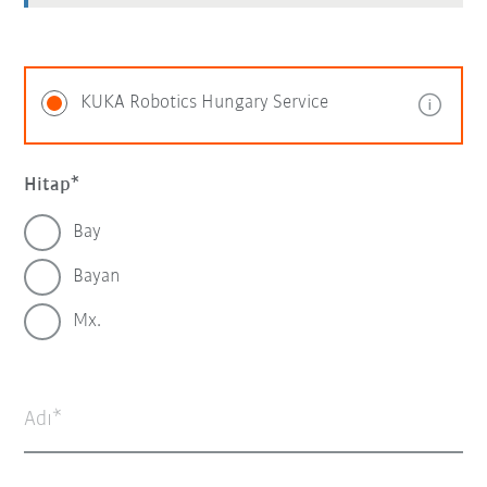
KUKA Robotics Hungary Service
Hitap
Bay
Bayan
Mx.
Adı