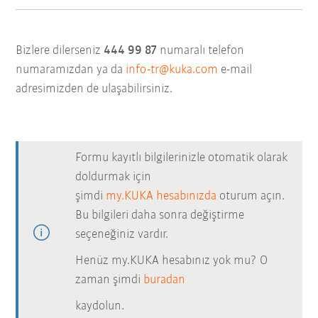
Bizlere dilerseniz
444 99 87
numaralı telefon
numaramızdan ya da
info-tr@kuka.com
e-mail
adresimizden de ulaşabilirsiniz.
Formu kayıtlı bilgilerinizle otomatik olarak
doldurmak için
şimdi
my.KUKA hesabınızda
oturum açın.
Bu bilgileri daha sonra değiştirme
seçeneğiniz vardır.
Henüz my.KUKA hesabınız yok mu? O
zaman şimdi
buradan
kaydolun.