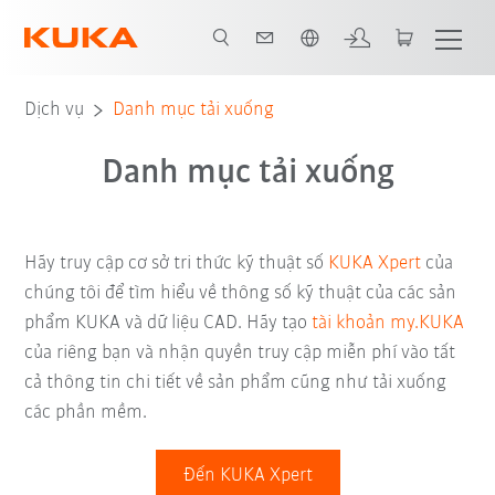
Vui lòng lựa chọn một ngôn ngữ:
Dịch vụ
Danh mục tải xuống
Danh mục tải xuống
Hãy truy cập cơ sở tri thức kỹ thuật số
KUKA Xpert
của
chúng tôi để tìm hiểu về thông số kỹ thuật của các sản
phẩm KUKA và dữ liệu CAD. Hãy tạo
tài khoản my.KUKA
của riêng bạn và nhận quyền truy cập miễn phí vào tất
cả thông tin chi tiết về sản phẩm cũng như tải xuống
các phần mềm.
Đến KUKA Xpert