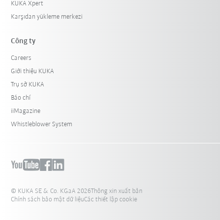
KUKA Xpert
Karşıdan yükleme merkezi
Công ty
Careers
Giới thiệu KUKA
Trụ sở KUKA
Báo chí
iiMagazine
Whistleblower System
© KUKA SE & Co. KGaA 2026
Thông xin xuất bản
Chính sách bảo mật dữ liệu
Các thiết lập cookie