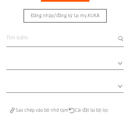
Đăng nhập/đăng ký tại my.KUKA
Sao chép vào bộ nhớ tạm
Cài đặt lại bộ lọc