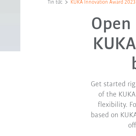
Tin tức
KUKA Innovation Award 2023 - 
Open 
KUKA 
Get started ri
of the KUKA
flexibility. 
based on KUKA
of