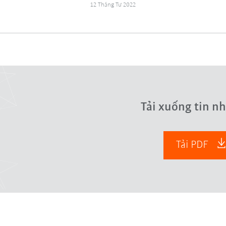
12 Tháng Tư 2022
Tải xuống tin n
Tải PDF