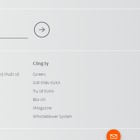
Công ty
kỹ thuật số
Careers
Giới thiệu KUKA
Trụ sở KUKA
Báo chí
iiMagazine
Whistleblower System