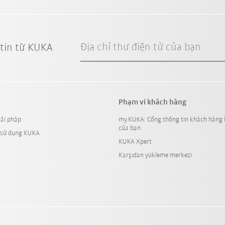
Địa chỉ thư điện tử của bạn
 tin từ KUKA
Phạm vi khách hàng
iải pháp
my.KUKA: Cổng thông tin khách hàng 
của bạn
 sử dụng KUKA
KUKA Xpert
Karşıdan yükleme merkezi