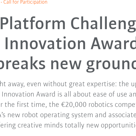
Call for Participation
Platform Challeng
Innovation Awar
breaks new groun
ght away, even without great expertise: the
 Innovation Award is all about ease of use
For the first time, the €20,000 robotics compe
’s new robot operating system and associat
fering creative minds totally new opportuniti