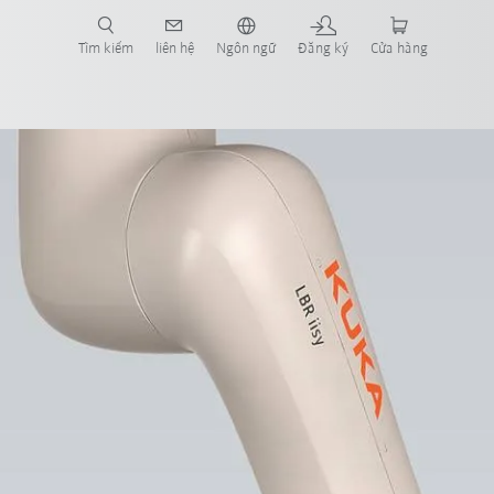
Tìm kiếm
liên hệ
Ngôn ngữ
Đăng ký
Cửa hàng