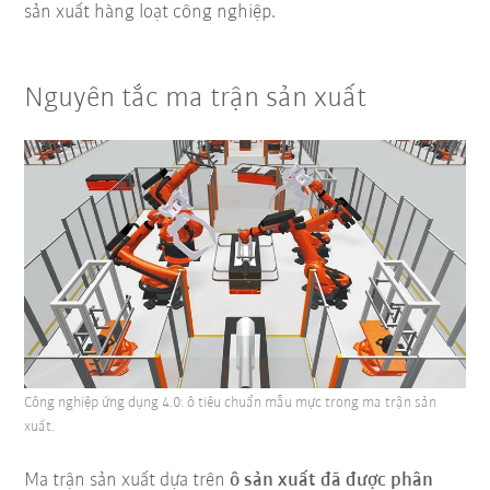
sản xuất hàng loạt công nghiệp.
Nguyên tắc ma trận sản xuất
Công nghiệp ứng dụng 4.0: ô tiêu chuẩn mẫu mực trong ma trận sản
xuất.
Ma trận sản xuất dựa trên
ô sản xuất đã được phân