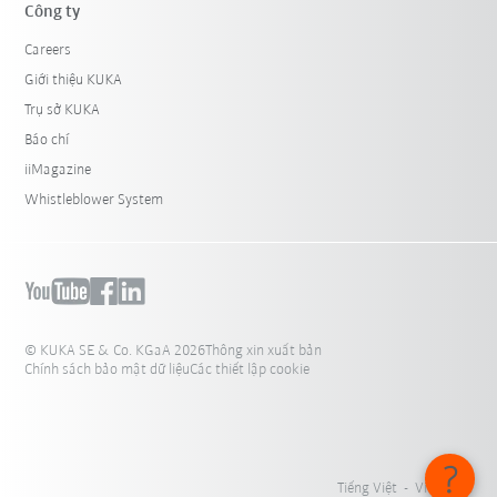
Công ty
Careers
Giới thiệu KUKA
Trụ sở KUKA
Báo chí
iiMagazine
Whistleblower System
© KUKA SE & Co. KGaA 2026
Thông xin xuất bản
Chính sách bảo mật dữ liệu
Các thiết lập cookie
Tiếng Việt - Việt Nam