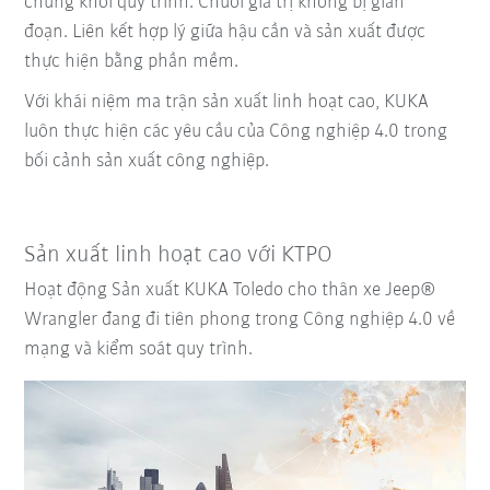
chúng khỏi quy trình.
Chuỗi giá trị không bị gián
đoạn.
Liên kết hợp lý giữa hậu cần và sản xuất được
thực hiện bằng phần mềm.
Với khái niệm ma trận sản xuất linh hoạt cao, KUKA
luôn thực hiện các yêu cầu của Công nghiệp 4.0 trong
bối cảnh sản xuất công nghiệp.
Sản xuất linh hoạt cao với KTPO
Hoạt động Sản xuất KUKA Toledo cho thân xe Jeep®
Wrangler đang đi tiên phong trong Công nghiệp 4.0 về
mạng và kiểm soát quy trình.