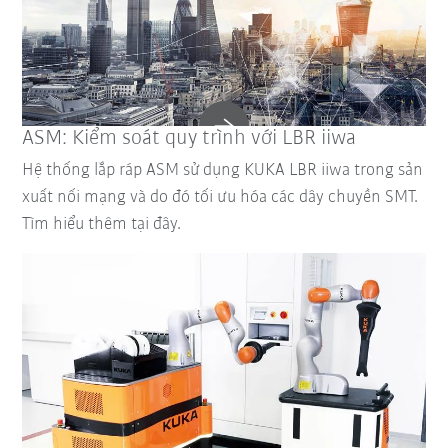
ASM: Kiểm soát quy trình với LBR iiwa
Hệ thống lắp ráp ASM sử dụng KUKA LBR iiwa trong sản
xuất nối mạng và do đó tối ưu hóa các dây chuyền SMT.
Tìm hiểu thêm tại đây.