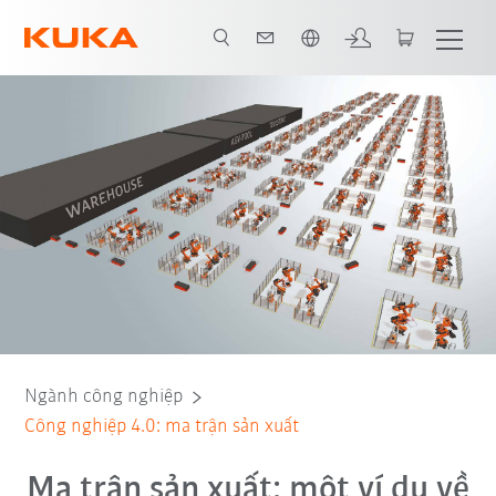
Vui lòng lựa chọn một ngôn ngữ:
Tất cả các đối tác hệ thống
Ngành công nghiệp
Công nghiệp 4.0: ma trận sản xuất
Ma trận sản xuất: một ví dụ về