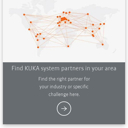
Find KUKA system partners in your area
Find the right partner for
your industry or specific
challenge here.