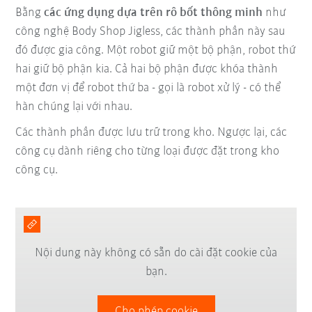
Bằng
các ứng dụng dựa trên rô bốt thông minh
như
công nghệ Body Shop Jigless, các thành phần này sau
đó được gia công. Một robot giữ một bộ phận, robot thứ
hai giữ bộ phận kia. Cả hai bộ phận được khóa thành
một đơn vị để robot thứ ba - gọi là robot xử lý - có thể
hàn chúng lại với nhau.
Các thành phần được lưu trữ trong kho. Ngược lại, các
công cụ dành riêng cho từng loại được đặt trong kho
công cụ.
Nội dung này không có sẵn do cài đặt cookie của
bạn.
Cho phép cookie