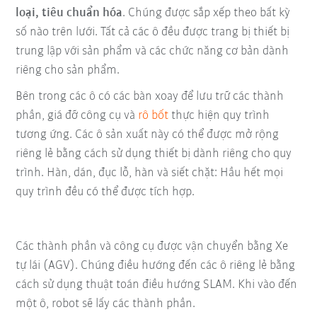
loại, tiêu chuẩn hóa
. Chúng được sắp xếp theo bất kỳ
số nào trên lưới. Tất cả các ô đều được trang bị thiết bị
trung lập với sản phẩm và các chức năng cơ bản dành
riêng cho sản phẩm.
Bên trong các ô có các bàn xoay để lưu trữ các thành
phần, giá đỡ công cụ và
rô bốt
thực hiện quy trình
tương ứng. Các ô sản xuất này có thể được mở rộng
riêng lẻ bằng cách sử dụng thiết bị dành riêng cho quy
trình. Hàn, dán, đục lỗ, hàn và siết chặt: Hầu hết mọi
quy trình đều có thể được tích hợp.
Các thành phần và công cụ được vận chuyển bằng Xe
tự lái (AGV). Chúng điều hướng đến các ô riêng lẻ bằng
cách sử dụng thuật toán điều hướng SLAM. Khi vào đến
một ô, robot sẽ lấy các thành phần.