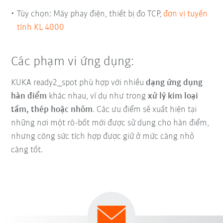
Tùy chọn: Máy phay điện, thiết bị đo TCP,
đơn vị tuyến
tính KL 4000
Các phạm vi ứng dụng:
KUKA ready2_spot phù hợp với nhiều
dạng ứng dụng
hàn điểm
khác nhau, ví dụ như trong
xử lý kim loại
tấm, thép hoặc nhôm
. Các ưu điểm sẽ xuất hiện tại
những nơi một rô-bốt mới được sử dụng cho hàn điểm,
nhưng công sức tích hợp được giữ ở mức càng nhỏ
càng tốt.