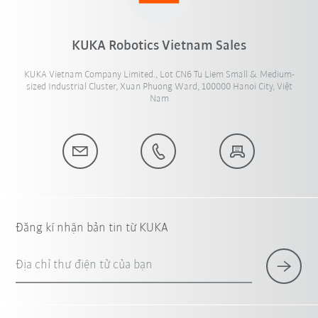
KUKA Robotics Vietnam Sales
KUKA Vietnam Company Limited., Lot CN6 Tu Liem Small & Medium-
sized Industrial Cluster, Xuan Phuong Ward, 100000 Hanoi City, Việt
Nam
Đăng kí nhận bản tin từ KUKA
Địa chỉ thư điện tử của bạn