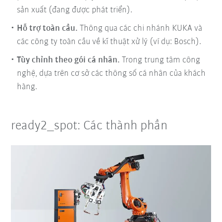
sản xuất (đang được phát triển).
Hỗ trợ toàn cầu.
Thông qua các chi nhánh KUKA và
các công ty toàn cầu về kĩ thuật xử lý (ví dụ: Bosch).
Tùy chỉnh theo gói cá nhân.
Trong trung tâm công
nghệ, dựa trên cơ sở các thông số cá nhân của khách
hàng.
ready2_spot: Các thành phần