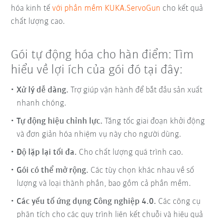
hóa kinh tế
với phần mềm KUKA.ServoGun
cho kết quả
chất lượng cao.
Gói tự động hóa cho hàn điểm: Tìm
hiểu về lợi ích của gói đó tại đây:
Xử lý dễ dàng.
Trợ giúp vận hành để bắt đầu sản xuất
nhanh chóng.
Tự động hiệu chỉnh lực.
Tăng tốc giai đoạn khởi động
và đơn giản hóa nhiệm vụ này cho người dùng.
Độ lặp lại tối đa.
Cho chất lượng quá trình cao.
Gói có thể mở rộng.
Các tùy chọn khác nhau về số
lượng và loại thành phần, bao gồm cả phần mềm.
Các yếu tố ứng dụng Công nghiệp 4.0.
Các công cụ
phân tích cho các quy trình liên kết chuỗi và hiệu quả