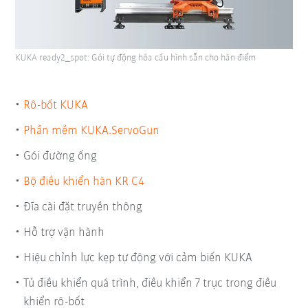
KUKA ready2_spot: Gói tự động hóa cấu hình sẵn cho hàn điểm
Rô-bốt KUKA
Phần mềm KUKA.ServoGun
Gói đường ống
Bộ điều khiển hàn KR C4
Đĩa cài đặt truyền thông
Hỗ trợ vận hành
Hiệu chỉnh lực kẹp tự động với cảm biến KUKA
Tủ điều khiển quá trình, điều khiển 7 trục trong điều
khiển rô-bốt