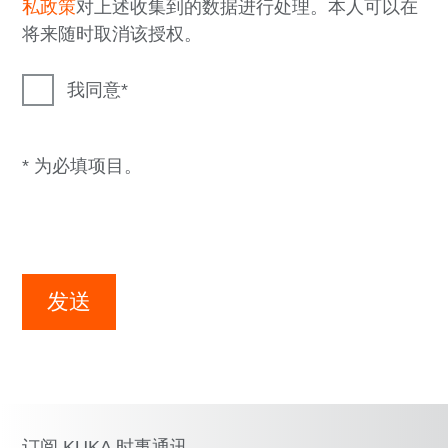
私政策
对上述收集到的数据进行处理。本人可以在
将来随时取消该授权。
我同意
* 为必填项目。
发送
订阅 KUKA 时事通讯