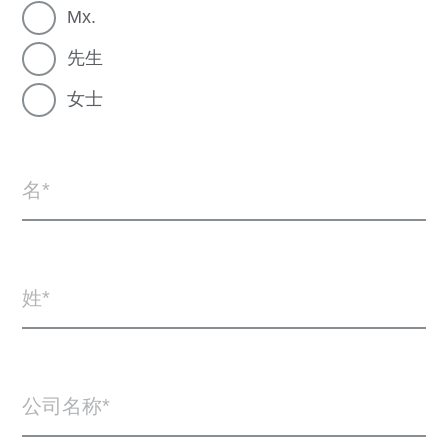
Mx.
先生
女士
名
姓
公司名称