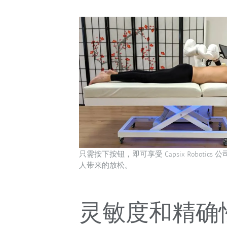
只需按下按钮，即可享受 Capsix Robotics 公
人带来的放松。
灵敏度和精确