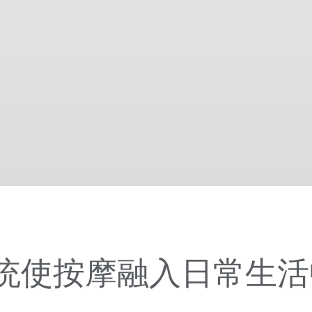
。
统使按摩融入日常生活