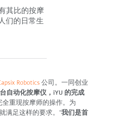
上鲜有其比的按摩
融入人们的日常生
Capsix Robotics
公司。一同创业
台自动化按摩仪，
iYU 的完成
完全重现按摩师的操作。为
就满足这样的要求。
“
我们是首