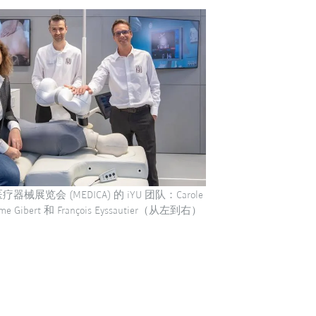
疗器械展览会 (MEDICA) 的 iYU 团队：Carole
aume Gibert 和 François Eyssautier（从左到右）