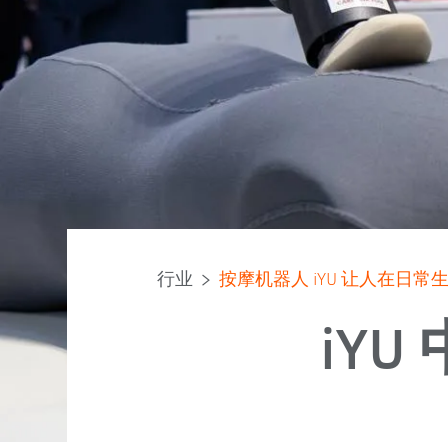
行业
按摩机器人 iYU 让人在日
iYU