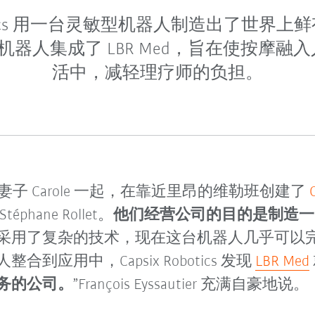
Robotics 用一台灵敏型机器人制造出了世界
摩机器人集成了 LBR Med，旨在使按摩
活中，减轻理疗师的负担。
utier 与妻子 Carole 一起，在靠近里昂的维勒班创建了
ane Rollet。
他们经营公司的目的是制造一
采用了复杂的技术，现在这台机器人几乎可以
应用中，Capsix Robotics 发现
LBR Med
务的公司。
”François Eyssautier 充满自豪地说。