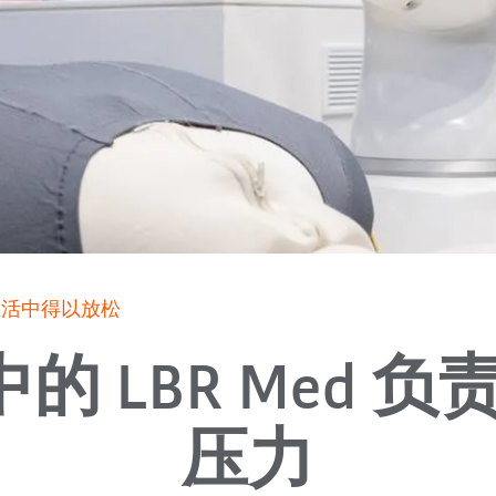
常生活中得以放松
 中的 LBR Med 
压力