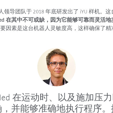
导团队于 2018 年底研发出了 iYU 样机
R Med 在其中不可或缺，因为它能够可靠而灵活
其中一个重要因素是这台机器人灵敏度高，这样确保
 Med 在运动时、以及施加压
确，并能够准确地执行程序。