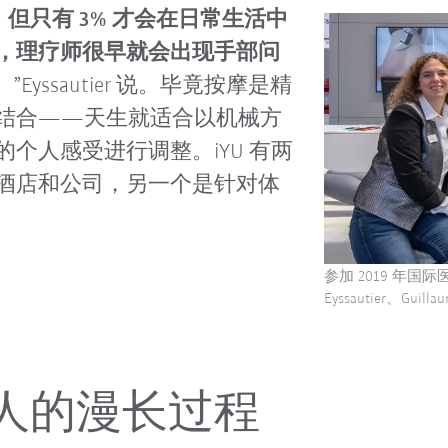
，但只有 3% 才会在日常生活中
，理疗师很早就会出现手部问
。
”Eyssautier 说。毕竟按摩是精
结合——天生就适合以机械方
个人感受进行调整。iYU 有两
酒店和公司，另一个是针对体
参加 2019 年国际医
Eyssautier、Guill
人的漫长过程