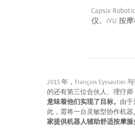
Capsix 
仪。iYU 按
2015 年，François Eyssa
的还有第三位合伙人、理疗师 Stéph
意味着他们实现了目标。
由于
此，需将一台灵敏型协作机器人整合到
家提供机器人辅助舒适按摩服