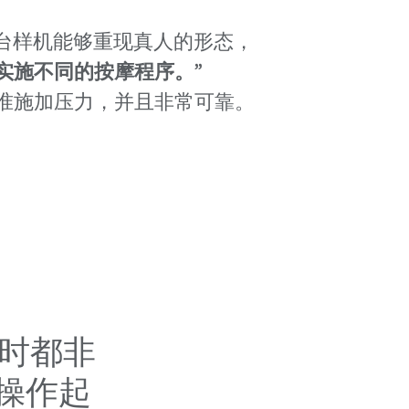
。这台样机能够重现真人的形态，
地实施不同的按摩程序。”
了精准施加压力，并且非常可靠。
力时都非
操作起