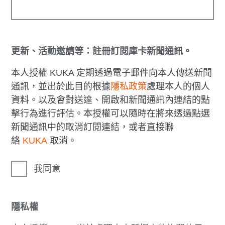
更新、活動邀請等：註冊訂閱庫卡新聞通訊。
本人授權 KUKA 定期透過電子郵件向本人傳送新聞
通訊，並出於此目的根據
隱私政策
處理本人的個人
資料。以及會對送達、開啟和新聞通訊內連結的點
擊行為進行評估。本授權可以隨時在將來透過點選
新聞通訊中的取消訂閱連結，或者直接聯
絡
KUKA
取消。
我同意
隱私權