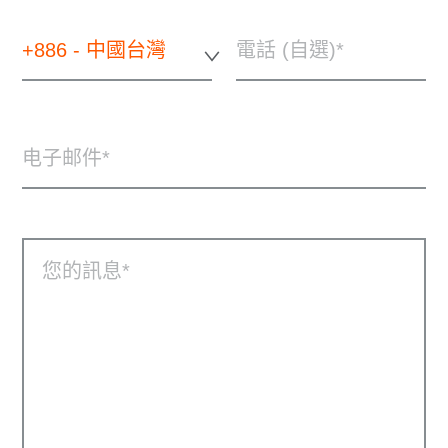
+886 - 中國台灣
電話 (自選)
电子邮件
您的訊息