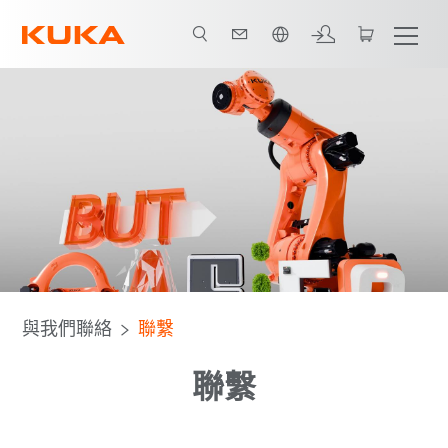
中文 / Chinese
與我們聯絡
聯繫
聯繫