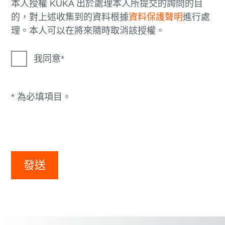
本人授權 KUKA 出於處理本人所提交的詢問的目
的，對上述收集到的資料根據
資料保護聲明
進行處
理。本人可以在將來隨時取消該授權。
我同意
* 為必填項目。
發送