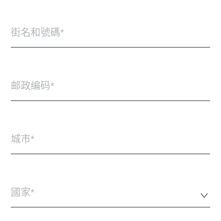
街名和號碼
邮政编码
城市
國家*