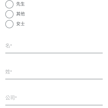
先生
其他
女士
名
姓
公司