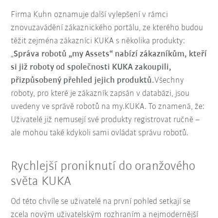
Firma Kuhn oznamuje další vylepšení v rámci
znovuzavádění zákaznického portálu, ze kterého budou
těžit zejména zákazníci KUKA s několika produkty:
„
Správa robotů „my Assets“ nabízí zákazníkům, kteří
si již roboty od společnosti KUKA zakoupili,
přizpůsobený přehled jejich produktů.
Všechny
roboty, pro které je zákazník zapsán v databázi, jsou
uvedeny ve správě robotů na my.KUKA. To znamená, že:
Uživatelé již nemusejí své produkty registrovat ručně –
ale mohou také kdykoli sami ovládat správu robotů.
Rychlejší proniknutí do oranžového
světa KUKA
Od této chvíle se uživatelé na první pohled setkají se
zcela novým uživatelským rozhraním a nejmodernější