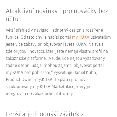
Atraktivní novinky i pro nováčky bez
účtu
Větší přehled v navigaci, jednotný design a rozšířené
funkce: Od této chvíle nabízí portál
my.KUKA
uživatelům
ještě více zábavy při objevování světa KUKA. Na své si
zde přijdou i nováčci, kteří ještě nemají vlastní profil na
zákaznické platformě. „Všude, kde nejsou vyžadovány
žádné osobní údaje, mohou zájemci objevovat portál
my.KUKA bez přihlášení,“ vysvětluje Daniel Kuhn,
Product Owner my.KUKA. To platí i pro nově
strukturovaný my.KUKA Marketplace, který je
integrován do zákaznické platformy.
Lepší a jednodušší zážitek z