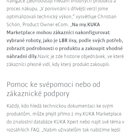
navigace zjednodušují hledání vhodných produktů a
proces nákupu. „V porovnání s dřívější verzí jsme
optimalizovali technický výkon,“ vysvětluje Christian
Schön, Product Owner eCom. „
Na my.KUKA
Marketplace mohou zákazníci nakonfigurovat
vybrané roboty, jako je LBR iisy, podle svých potřeb,
zobrazit podrobnosti o produktu a zakoupit vhodné
náhradní díly.
Navíc je zde historie objednávek, ve které
zákazníci přesně vidí, kdy který produkt zakoupili.
Pomoc ke svépomoci nebo od
zákaznické podpory
Každý, kdo hledá technickou dokumentaci ke svým
produktům, může přejít přímo z my.KUKA Marketplace
do znalostní databáze KUKA Xpert nebo najít své téma v
rozsáhlých FAQ. „Našim uživatelům tak nabízíme lepší