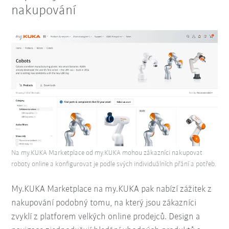
nakupování
Na my.KUKA Marketplace od my.KUKA mohou zákazníci nakupovat
roboty online a konfigurovat je podle svých individuálních přání a potřeb.
My.KUKA Marketplace na my.KUKA pak nabízí zážitek z
nakupování podobný tomu, na který jsou zákazníci
zvyklí z platforem velkých online prodejců. Design a