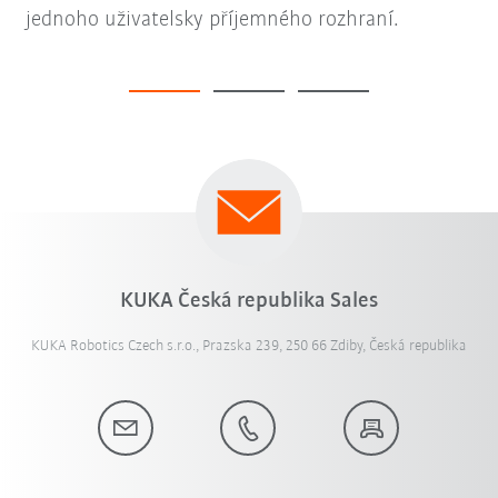
jednoho uživatelsky příjemného rozhraní.
KUKA Česká republika Sales
KUKA Robotics Czech s.r.o., Prazska 239, 250 66 Zdiby, Česká republika