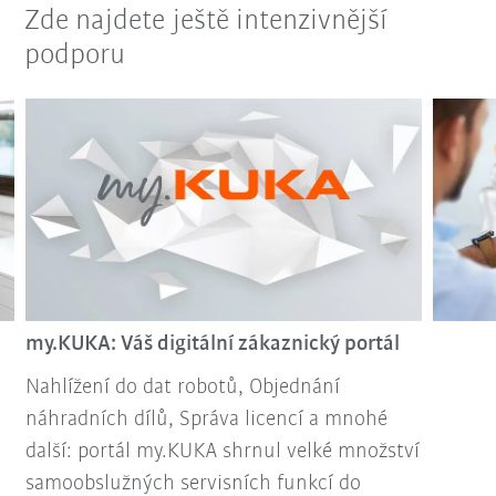
Zde najdete ještě intenzivnější
podporu
my.KUKA: Váš digitální zákaznický portál
Nahlížení do dat robotů, Objednání
náhradních dílů, Správa licencí a mnohé
další: portál my.KUKA shrnul velké množství
samoobslužných servisních funkcí do