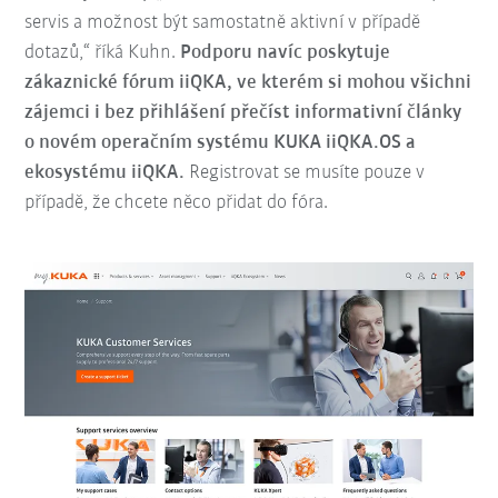
servis a možnost být samostatně aktivní v případě
dotazů,“ říká Kuhn.
Podporu navíc poskytuje
zákaznické fórum iiQKA, ve kterém si mohou všichni
zájemci i bez přihlášení přečíst informativní články
o novém operačním systému KUKA iiQKA.OS a
ekosystému iiQKA.
Registrovat se musíte pouze v
případě, že chcete něco přidat do fóra.