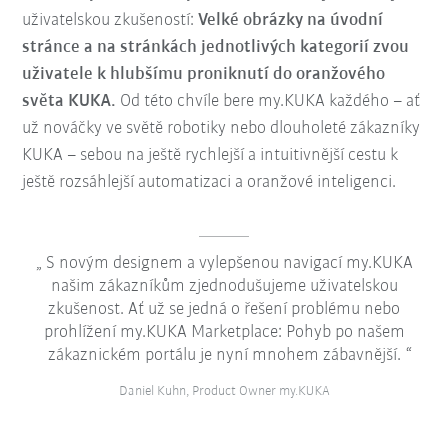
uživatelskou zkušeností:
Velké obrázky na úvodní
stránce a na stránkách jednotlivých kategorií zvou
uživatele k hlubšímu proniknutí do oranžového
světa KUKA.
Od této chvíle bere my.KUKA každého – ať
už nováčky ve světě robotiky nebo dlouholeté zákazníky
KUKA – sebou na ještě rychlejší a intuitivnější cestu k
ještě rozsáhlejší automatizaci a oranžové inteligenci.
S novým designem a vylepšenou navigací my.KUKA
našim zákazníkům zjednodušujeme uživatelskou
zkušenost. Ať už se jedná o řešení problému nebo
prohlížení my.KUKA Marketplace: Pohyb po našem
zákaznickém portálu je nyní mnohem zábavnější.
Daniel Kuhn, Product Owner my.KUKA