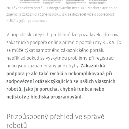
Na zákaznickém portálu s integrovaným my.KUKA Marketplace najdou
zájemci a zákazníci různé nabídky, jak se dozvědět více o společnosti
KUKA a jejích produktech.
V případě složitějších problémů lze požadavek adresovat
zákaznické podpoře online přímo z portálu my.KUKA. To
se může týkat samotného zákaznického portálu,
například pokud se vyskytnou problémy při registraci
nebo jsou zaznamenány jiné chyby.
Zákaznická
podpora je ale také rychlá a nekomplikovaná při
zodpovězení otázek týkajících se našich vlastních
robotů, jako je porucha, chybné funkce nebo
nejistoty z hlediska programování.
Přizpůsobený přehled ve správě
robotů