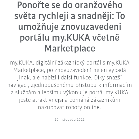
Ponořte se do oranžového
světa rychleji a snadněji: To
umožňuje znovuzavedení
portálu my.KUKA včetně
Marketplace
my.KUKA, digitální zákaznický portál s my.KUKA
Marketplace, po znovuzavedení nejen vypadá
jinak, ale nabízí i další funkce. Díky snazší
navigaci, zjednodušenému přístupu k informacím
a službám a lepšímu výkonu je portál my.KUKA
ještě atraktivnější a pomáhá zákazníkům
nakupovat roboty online.
10. listopadu 2022