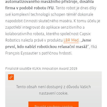
automatizovaného masážního přístroje
, dosáhla
firma v podobě robotu iYU.
Tento robot je dnes díky
své komplexní technologii schopen téměř dokonale
napodobit činnosti skutečného maséra. K tomu účelu je
zapotřebí integrovat do aplikace senzitivního a
kolaborativního robota, kterého společnost Capsix
Robotics nalezla právě v produktu
LBR Med
.
„
Jsme
první, kdo nabízí robotickou relaxační masáž
“, říká
François Eyssautier s patřičnou hrdostí.
Finalisté soutěže KUKA Innovation Award 2019
Tento obsah není dostupný z důvodu Vašich
nastavení cookie.