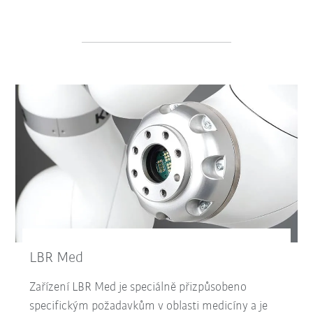
LBR Med
Zařízení LBR Med je speciálně přizpůsobeno
specifickým požadavkům v oblasti medicíny a je