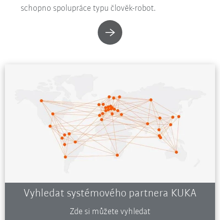
schopno spolupráce typu člověk-robot.
Vyhledat systémového partnera KUKA
Zde si můžete vyhledat