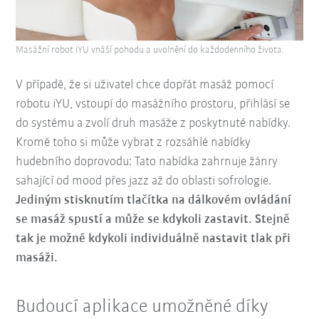
Masážní robot iYU vnáší pohodu a uvolnění do každodenního života.
V případě, že si uživatel chce dopřát masáž pomocí
robotu iYU, vstoupí do masážního prostoru, přihlásí se
do systému a zvolí druh masáže z poskytnuté nabídky.
Kromě toho si může vybrat z rozsáhlé nabídky
hudebního doprovodu: Tato nabídka zahrnuje žánry
sahající od mood přes jazz až do oblasti sofrologie.
Jediným stisknutím tlačítka na dálkovém ovládání
se masáž spustí a může se kdykoli zastavit. Stejně
tak je možné kdykoli individuálně nastavit tlak při
masáži.
Budoucí aplikace umožněné díky