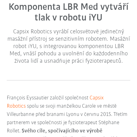
Komponenta LBR Med vytváří
tlak v robotu iYU
Capsix Robotics vyrábí celosvětově jedinečný
masážní přístroj se senzitivním robotem. Masážní
robot iYU, s integrovanou komponentou LBR
Med, vnáší pohodu a uvolnění do každodenního
života lidí a usnadňuje práci fyzioterapeutů.
François Eyssautier založil společnost
Capsix
Robotics
spolu se svoji manželkou Carole ve městě
Villeurbanne před branami Lyonu v červnu 2015. Třetím
partnerem ve společnosti je fyzioterapeut Stéphane
Rollet.
Svého cíle, spočívajícího ve výrobě