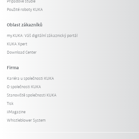
Případové studie
Použité roboty KUKA
Oblast zákazníků
my.KUKA: Váš digitální zákaznický portál
KUKA Xpert
Download Center
Firma
Kariéra u společnosti KUKA
O společnosti KUKA
Stanoviště společnosti KUKA
Tisk
iiMagazine
Whistleblower System