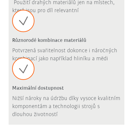
Použití drahých materiálů jen na místech,
která jsou pro díl relevantní
Různorodé kombinace materiálů
Potvrzená svařitelnost dokonce i náročných
kombinací jako například hliníku a mědi
Maximální dostupnost
Nižší nároky na údržbu díky vysoce kvalitním
komponentám a technologii strojů s
dlouhou životností