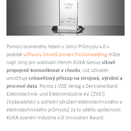
Pomocí oceněného řešení v rámci Průmyslu 4.0 v
podobě
softwaru SmartConnect.frictionwelding
může
např. stroj pro svařování třením KUKA Genius
síťově
propojeně komunikovat v cloudu
, což uživateli
umožňuje
celosvětový přístup na strojová, výrobní a
procesní data
. Porota z VDE Verlag a Zentralverband
Elektrotechnik- und Elektroindustrie e.V. (ZVEI)
(Vydavatelství a ústřední sdružení elektrotechnického a
elektrotechnického průmyslu) za to udělila společnosti
KUKA ocenění Industrie 4.0 Innovation Award.