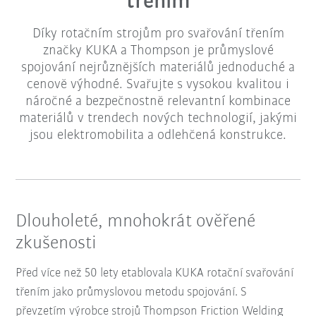
třením
Díky rotačním strojům pro svařování třením
značky KUKA a Thompson je průmyslové
spojování nejrůznějších materiálů jednoduché a
cenově výhodné. Svařujte s vysokou kvalitou i
náročné a bezpečnostně relevantní kombinace
materiálů v trendech nových technologií, jakými
jsou elektromobilita a odlehčená konstrukce.
Dlouholeté, mnohokrát ověřené
zkušenosti
Před více než 50 lety etablovala KUKA rotační svařování
třením jako průmyslovou metodu spojování. S
převzetím výrobce strojů Thompson Friction Welding