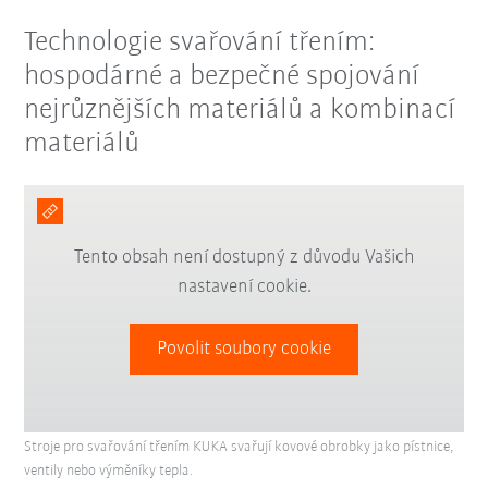
Technologie svařování třením:
hospodárné a bezpečné spojování
nejrůznějších materiálů a kombinací
materiálů
Tento obsah není dostupný z důvodu Vašich
nastavení cookie.
Povolit soubory cookie
Stroje pro svařování třením KUKA svařují kovové obrobky jako pístnice,
ventily nebo výměníky tepla.