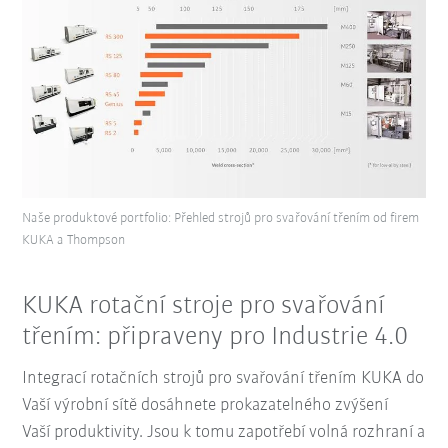
Naše produktové portfolio: Přehled strojů pro svařování třením od firem
KUKA a Thompson
KUKA rotační stroje pro svařování
třením: připraveny pro Industrie 4.0
Integrací rotačních strojů pro svařování třením KUKA do
Vaší výrobní sítě dosáhnete prokazatelného zvýšení
Vaší
produktivity
. Jsou k tomu zapotřebí volná rozhraní a