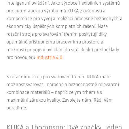
inteligentní ovládání. Jako výrobce flexibilních systémů
pro automatickou výrobu má KUKA zkušenosti a
kompetence pro vývoj a realizaci procesně bezpečných a
ekonomicky úspěšných kompletních řešení. Naše
rotační stroje pro svařování třením poskytují díky
optimálně přístupnému pracovnímu prostoru a
možnosti připojení ovládání do sítě ideální předpoklady
pro novou éru
Industrie 4.0
.
S rotačními stroji pro svařování třením KUKA máte
možnost svařovat i náročné a bezpečnostně relevantní
kombinace materiálů – napříč celým trhem a s
maximální zárukou kvality. Zavolejte nám. Rádi Vám
poradíme.
KUKA a Thompson: Dvě značky, jeden