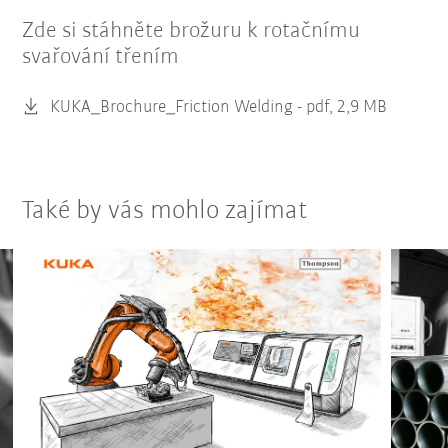
Zde si stáhněte brožuru k rotačnímu
svařování třením
KUKA_Brochure_Friction Welding -
pdf, 2,9 MB
Také by vás mohlo zajímat