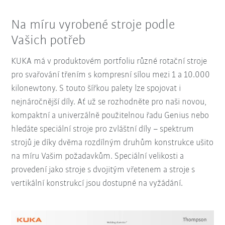
Na míru vyrobené stroje podle
Vašich potřeb
KUKA má v produktovém portfoliu různé rotační stroje
pro svařování třením s kompresní sílou mezi 1 a 10.000
kilonewtony. S touto šířkou palety lze spojovat i
nejnáročnější díly. Ať už se rozhodněte pro naši novou,
kompaktní a univerzálně použitelnou řadu Genius nebo
hledáte speciální stroje pro zvláštní díly – spektrum
strojů je díky dvěma rozdílným druhům konstrukce ušito
na míru Vašim požadavkům. Speciální velikosti a
provedení jako stroje s dvojitým vřetenem a stroje s
vertikální konstrukcí jsou dostupné na vyžádání.