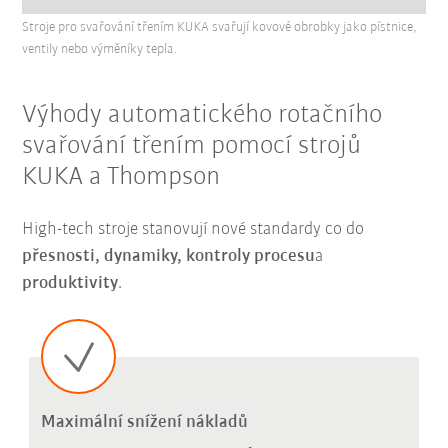
Stroje pro svařování třením KUKA svařují kovové obrobky jako pístnice,
ventily nebo výměníky tepla.
Výhody automatického rotačního
svařování třením pomocí strojů
KUKA a Thompson
High-tech stroje stanovují nové standardy co do
přesnosti, dynamiky, kontroly procesu
a
produktivity
.
Maximální snížení nákladů