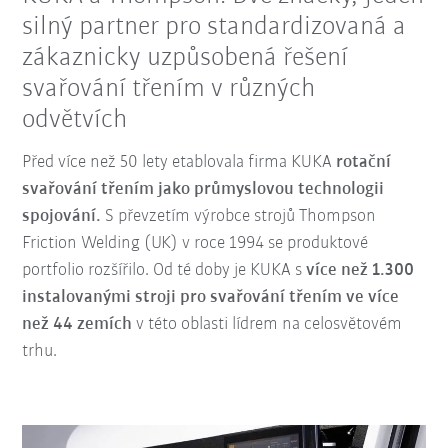
silný partner pro standardizovaná a
zákaznicky uzpůsobená řešení
svařování třením v různých
odvětvích
Před více než 50 lety etablovala firma KUKA
rotační
svařování třením jako průmyslovou technologii
spojování.
S převzetím výrobce strojů Thompson
Friction Welding (UK) v roce 1994 se produktové
portfolio rozšířilo. Od té doby je KUKA s
více než 1.300
instalovanými stroji pro svařování třením ve více
než 44 zemích
v této oblasti lídrem na celosvětovém
trhu.