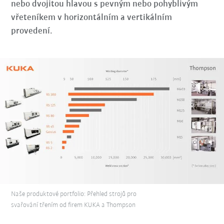
nebo dvojitou hlavou s pevným nebo pohyblivým
vřeteníkem v horizontálním a vertikálním
provedení.
Naše produktové portfolio: Přehled strojů pro
svařování třením od firem KUKA a Thompson