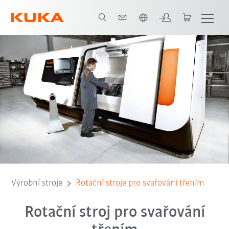
Čeština / Czech
Portfolio
Ke stažení
Výrobní stroje
Rotační stroje pro svařování třením
Rotační stroj pro svařování