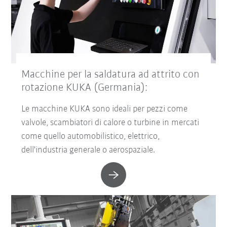
Macchine per la saldatura ad attrito con
rotazione KUKA (Germania):
Le macchine KUKA sono ideali per pezzi come
valvole, scambiatori di calore o turbine in mercati
come quello automobilistico, elettrico,
dell'industria generale o aerospaziale.