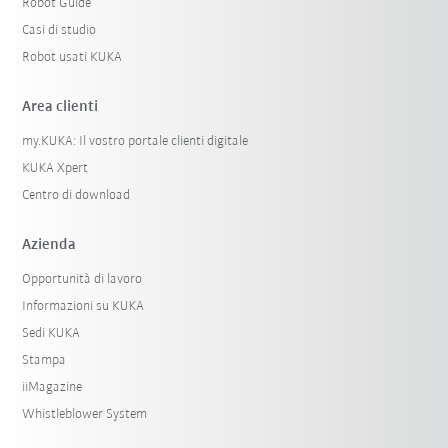
Robot Guide
Casi di studio
Robot usati KUKA
Area clienti
my.KUKA: Il vostro portale clienti digitale
KUKA Xpert
Centro di download
Azienda
Opportunità di lavoro
Informazioni su KUKA
Sedi KUKA
Stampa
iiMagazine
Whistleblower System