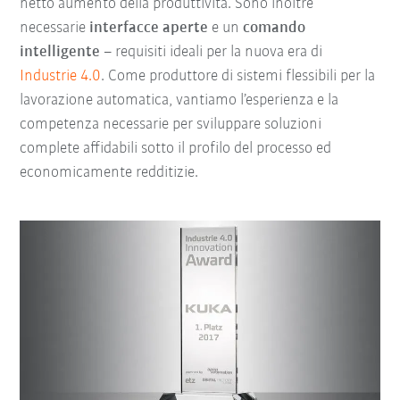
netto aumento della
produttività
. Sono inoltre
necessarie
interfacce aperte
e un
comando
intelligente
– requisiti ideali per la nuova era di
Industrie 4.0
. Come produttore di sistemi flessibili per la
lavorazione automatica, vantiamo l’esperienza e la
competenza necessarie per sviluppare soluzioni
complete affidabili sotto il profilo del processo ed
economicamente redditizie.