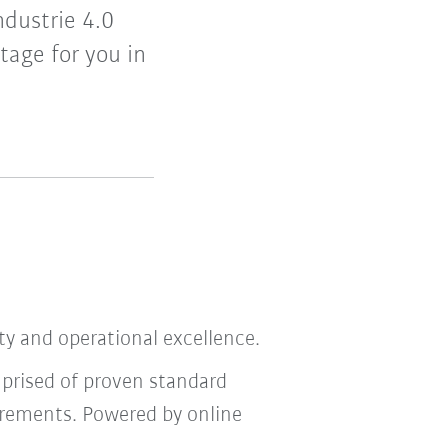
ndustrie 4.0
tage for you in
ity and operational excellence.
mprised of proven standard
irements. Powered by online