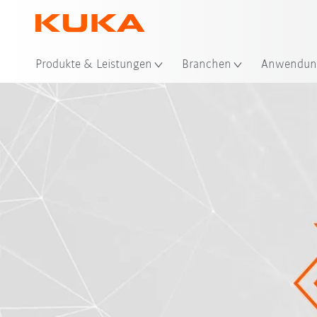
Sta
Produkte & Leistungen
Branchen
Anwendun