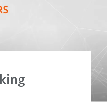
nking