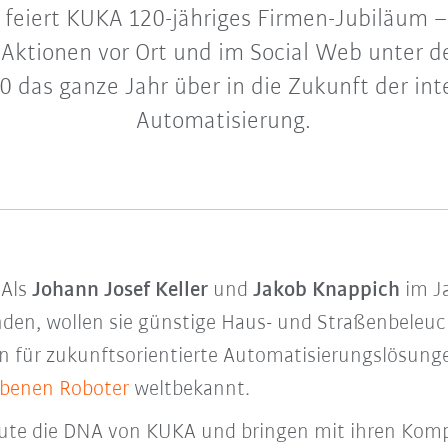
 feiert KUKA 120-jähriges Firmen-Jubiläum –
 Aktionen vor Ort und im Social Web unter 
das ganze Jahr über in die Zukunft der int
Automatisierung.
 Als
Johann
Josef Keller
und
Jakob Knappich
im Ja
en, wollen sie günstige Haus- und Straßenbeleuc
 für zukunftsorientierte Automatisierungslösungen
rbenen Roboter
weltbekannt.
ute die DNA von KUKA und bringen mit ihren Komp