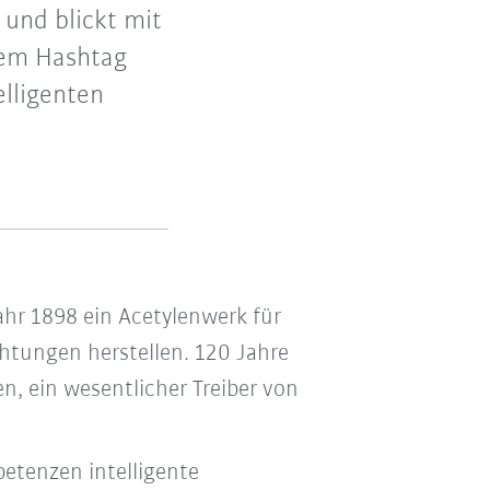
 und blickt mit
dem Hashtag
elligenten
hr 1898 ein Acetylenwerk für
htungen herstellen. 120 Jahre
, ein wesentlicher Treiber von
etenzen intelligente