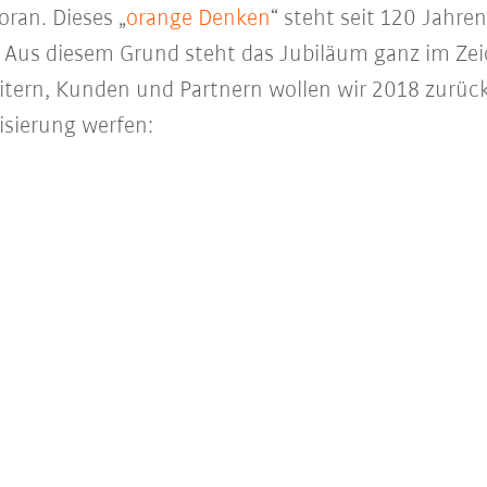
ran. Dieses „
orange Denken
“ steht seit 120 Jahr
. Aus diesem Grund steht das Jubiläum ganz im Ze
ern, Kunden und Partnern wollen wir 2018 zurück
sierung werfen: