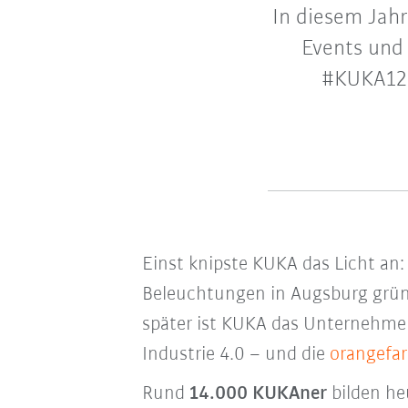
In diesem Jahr
Events und
#KUKA120 
Einst knipste KUKA das Licht an:
Beleuchtungen in Augsburg gründ
später ist KUKA das Unternehmen
Industrie 4.0 – und die
orangefa
Rund
14.000 KUKAner
bilden he