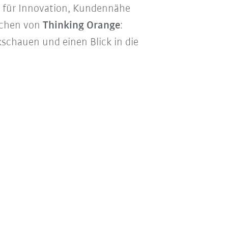
en für Innovation, Kundennähe
ichen von
Thinking Orange
:
schauen und einen Blick in die