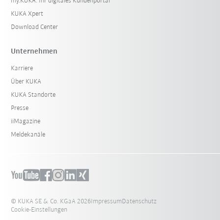
my.KUKA: Ihr digitales Kundenportal
KUKA Xpert
Download Center
Unternehmen
Karriere
Über KUKA
KUKA Standorte
Presse
iiMagazine
Meldekanäle
© KUKA SE & Co. KGaA 2026
Impressum
Datenschutz
Cookie-Einstellungen