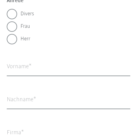
Anrede
Divers
Frau
Herr
Vorname
Nachname
Firma