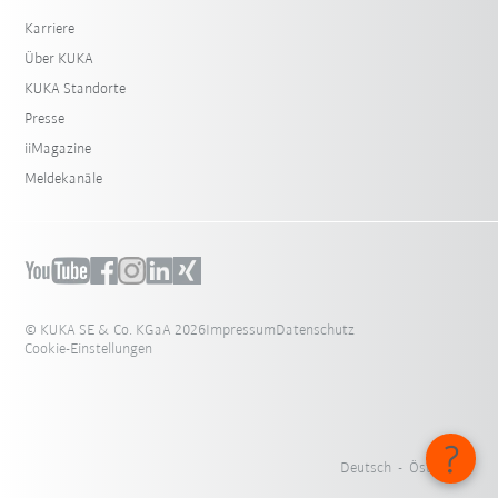
Karriere
Über KUKA
KUKA Standorte
Presse
iiMagazine
Meldekanäle
© KUKA SE & Co. KGaA 2026
Impressum
Datenschutz
Cookie-Einstellungen
Deutsch - Österreich