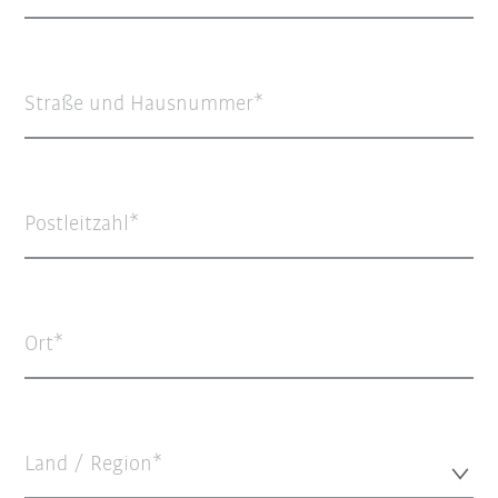
Straße und Hausnummer
Postleitzahl
Ort
Land / Region*