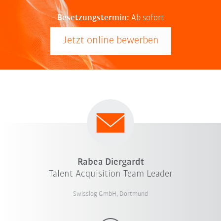
Besetzungstermin:
Ab sofort
Jetzt online bewerben
Rabea Diergardt
Talent Acquisition Team Leader
Swisslog GmbH, Dortmund