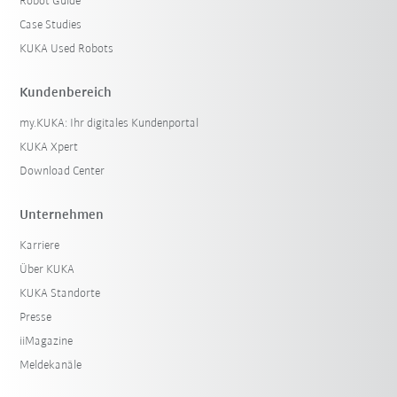
Robot Guide
Case Studies
KUKA Used Robots
Kundenbereich
my.KUKA: Ihr digitales Kundenportal
KUKA Xpert
Download Center
Unternehmen
Karriere
Über KUKA
KUKA Standorte
Presse
iiMagazine
Meldekanäle