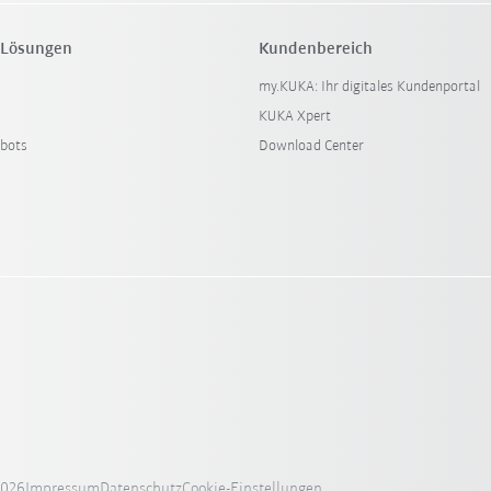
 Lösungen
Kundenbereich
my.KUKA: Ihr digitales Kundenportal
KUKA Xpert
bots
Download Center
2026
Impressum
Datenschutz
Cookie-Einstellungen