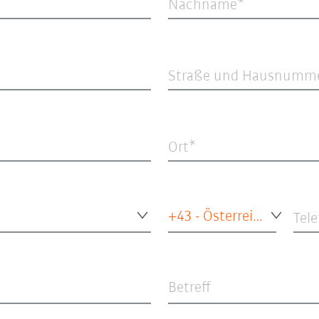
Nachname
Straße und Hausnumm
Ort
+43 - Österreich
Tel
Betreff