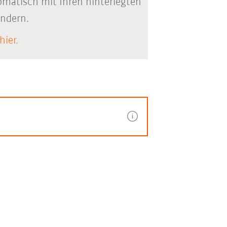
matisch mit Ihren hinterlegten
ändern.
hier.