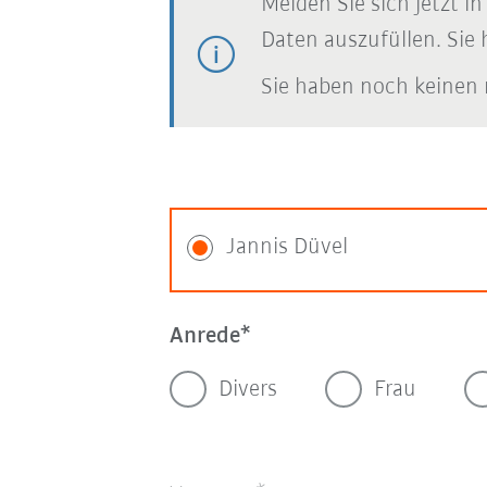
Melden Sie sich jetzt i
Daten auszufüllen. Sie 
Sie haben noch keinen 
Jannis Düvel
Anrede
Divers
Frau