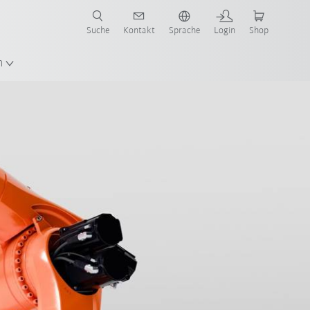
Suche
Kontakt
Sprache
Login
Shop
n