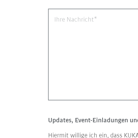
Ihre Nachricht
Updates, Event-Einladungen und
Hiermit willige ich ein, dass K