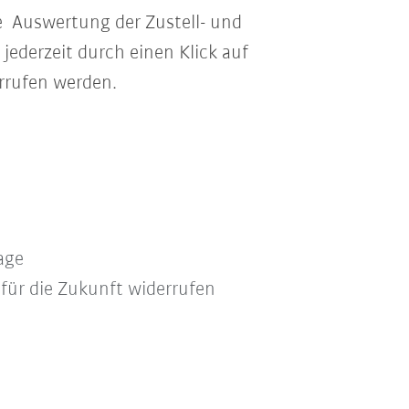
ne Auswertung der Zustell- und
jederzeit durch einen Klick auf
rrufen werden.
age
 für die Zukunft widerrufen