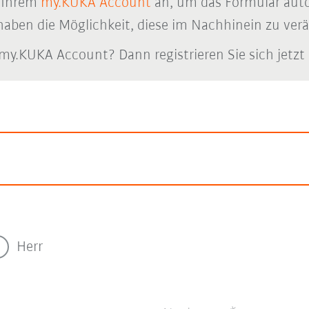
n Ihrem
my.KUKA Account
an, um das Formular auto
haben die Möglichkeit, diese im Nachhinein zu ver
my.KUKA Account? Dann registrieren Sie sich jetzt
Herr