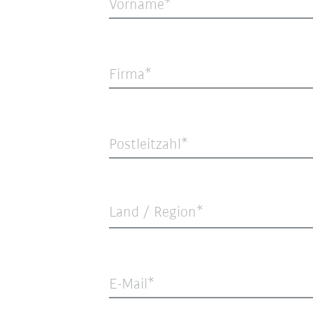
Vorname
Firma
Postleitzahl
Land / Region*
E-Mail