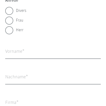
Anrede
Divers
Frau
Herr
Vorname
Nachname
Firma