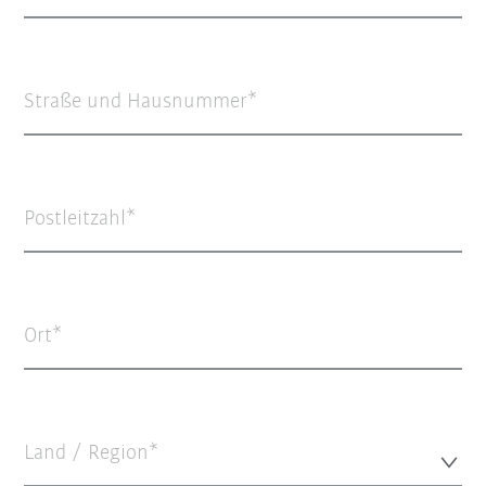
Straße und Hausnummer
Postleitzahl
Ort
Land / Region*