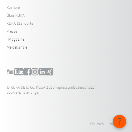
Karriere
Über KUKA
KUKA Standorte
Presse
iiMagazine
Meldekanäle
© KUKA SE & Co. KGaA 2026
Impressum
Datenschutz
Cookie-Einstellungen
Deutsch - Österreich