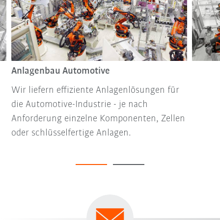
Anlagenbau Automotive
Wir liefern effiziente Anlagenlösungen für
die Automotive-Industrie - je nach
Anforderung einzelne Komponenten, Zellen
oder schlüsselfertige Anlagen.