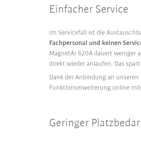
Einfacher Service
Im Servicefall ist die Austausch
Fachpersonal und keinen Servic
MagnetAr 620A dauert weniger al
direkt wieder anlaufen. Das spar
Dank der Anbindung an unseren 
Funktionserweiterung online mög
Geringer Platzbedar