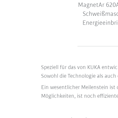
MagnetAr 620A
Schweißmasch
Energieeinbr
Speziell für das von KUKA entwi
Sowohl die Technologie als auch
Ein wesentlicher Meilenstein is
Möglichkeiten, ist noch effizien