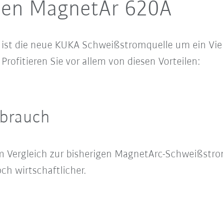
euen MagnetAr 620A
ist die neue KUKA Schweißstromquelle um ein Viel
Profitieren Sie vor allem von diesen Vorteilen:
rbrauch
m Vergleich zur bisherigen MagnetArc-Schweißstr
och wirtschaftlicher.