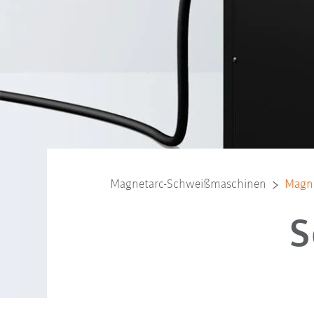
Magnetarc-Schweißmaschinen
Magn
S