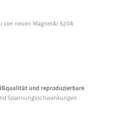
u vier neuen MagnetAr 620A
ißqualität und reproduzierbare
z und Spannungsschwankungen