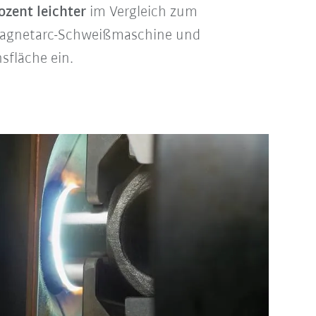
ozent leichter
im Vergleich zum
e Magnetarc-Schweißmaschine und
sfläche ein.