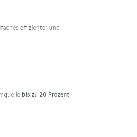
faches effizienter und
omquelle
bis zu 20 Prozent