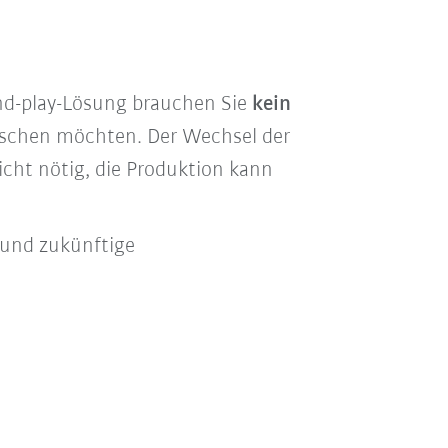
-and-play-Lösung brauchen Sie
kein
uschen möchten. Der Wechsel der
cht nötig, die Produktion kann
 und zukünftige