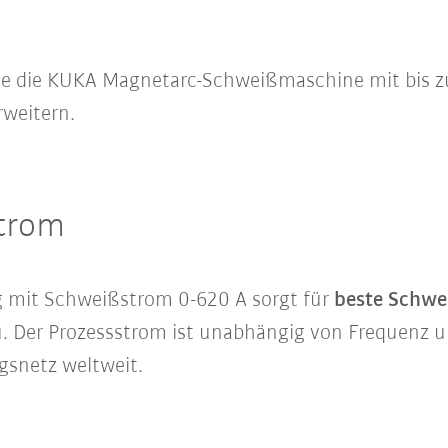
ie die KUKA Magnetarc-Schweißmaschine mit bis z
weitern.
strom
g mit Schweißstrom 0-620 A sorgt für
beste Schwe
. Der Prozessstrom ist unabhängig von Frequen
gsnetz weltweit.