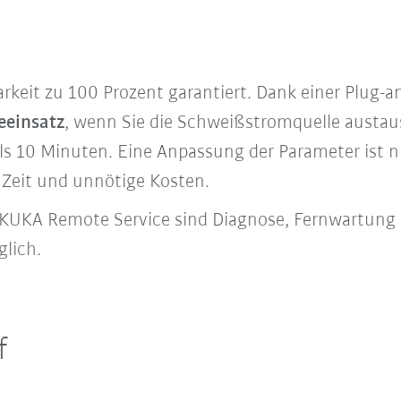
barkeit zu 100 Prozent garantiert. Dank einer Plug
eeinsatz
, wenn Sie die Schweißstromquelle austa
s 10 Minuten. Eine Anpassung der Parameter ist ni
t Zeit und unnötige Kosten.
KUKA Remote Service sind Diagnose, Fernwartung
lich.
f