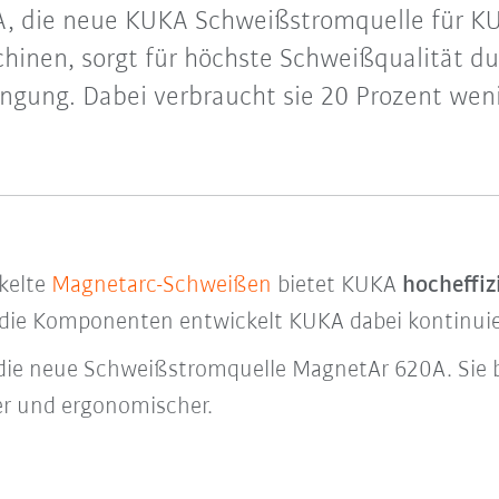
, die neue KUKA Schweißstromquelle für K
inen, sorgt für höchste Schweißqualität du
ingung. Dabei verbraucht sie 20 Prozent wen
ckelte
Magnetarc-Schweißen
bietet KUKA
hocheffi
 die Komponenten entwickelt KUKA dabei kontinuier
t die neue Schweißstromquelle MagnetAr 620A. Sie 
ter und ergonomischer.