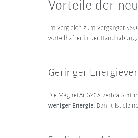
Vorteile der n
Im Vergleich zum Vorgänger SSQ 
vorteilhafter in der Handhabung. 
Geringer Energieve
Die MagnetAr 620A verbraucht i
weniger Energie
. Damit ist sie n