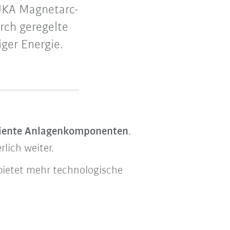
UKA Magnetarc-
rch geregelte
iger Energie.
ziente Anlagenkomponenten
.
lich weiter.
bietet mehr technologische