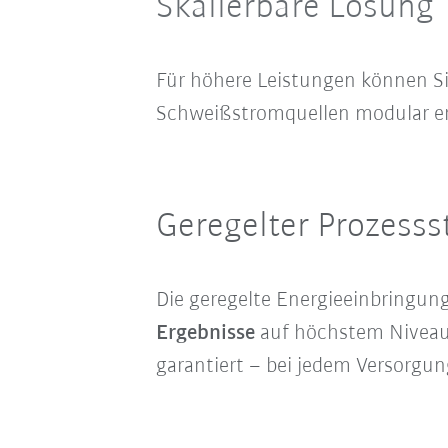
Skalierbare Lösung
Für höhere Leistungen können S
Schweißstromquellen modular er
Geregelter Prozess
Die geregelte Energieeinbringun
Ergebnisse
auf höchstem Niveau
garantiert – bei jedem Versorgun