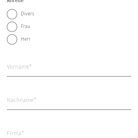
Anrede
Divers
Frau
Herr
Vorname
Nachname
Firma