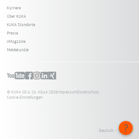
Karriere
Über KUKA
KUKA Standorte
Presse
iiMagazine
Meldekanäle
© KUKA SE & Co. KGaA 2026
Impressum
Datenschutz
Cookie-Einstellungen
Deutsch - Schweiz