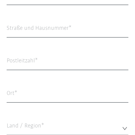
Straße und Hausnummer
Postleitzahl
Ort
Land / Region*