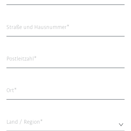
Straße und Hausnummer
Postleitzahl
Ort
Land / Region*