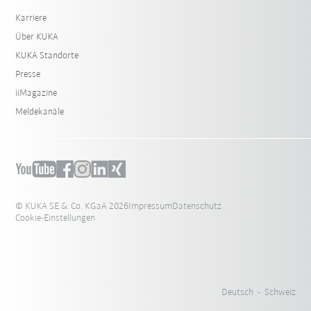
Karriere
Über KUKA
KUKA Standorte
Presse
iiMagazine
Meldekanäle
© KUKA SE & Co. KGaA 2026
Impressum
Datenschutz
Cookie-Einstellungen
Deutsch - Schweiz