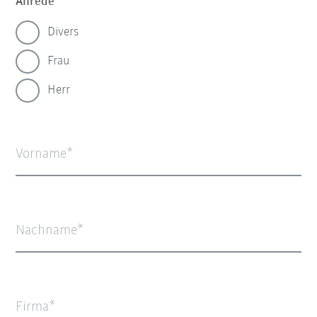
Anrede
Divers
Frau
Herr
Vorname
Nachname
Firma