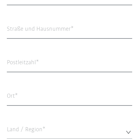
Straße und Hausnummer
Postleitzahl
Ort
Land / Region*