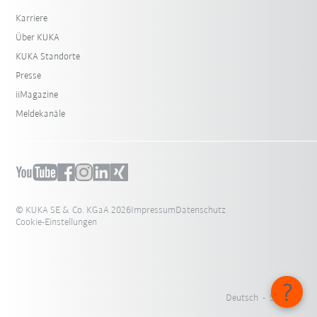
Karriere
Über KUKA
KUKA Standorte
Presse
iiMagazine
Meldekanäle
© KUKA SE & Co. KGaA 2026
Impressum
Datenschutz
Cookie-Einstellungen
Deutsch - Schweiz