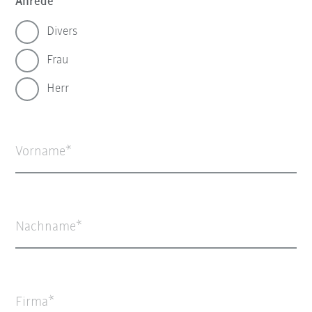
Anrede
Divers
Frau
Herr
Vorname
Nachname
Firma