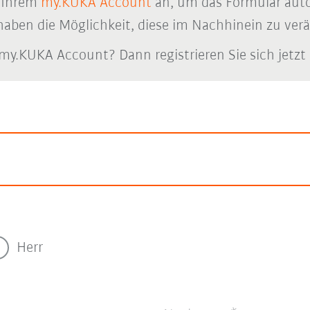
n Ihrem
my.KUKA Account
an, um das Formular auto
haben die Möglichkeit, diese im Nachhinein zu ver
my.KUKA Account? Dann registrieren Sie sich jetzt
Herr