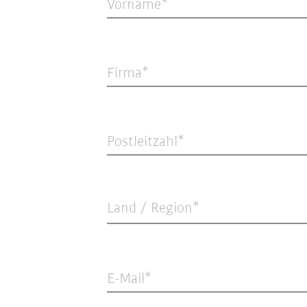
Vorname
Firma
Postleitzahl
Land / Region*
E-Mail