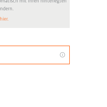
matisch mit Ihren hinterlegten
ändern.
hier.