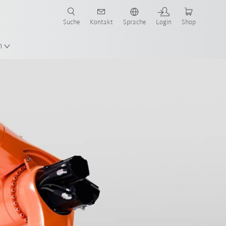
Suche
Kontakt
Sprache
Login
Shop
n