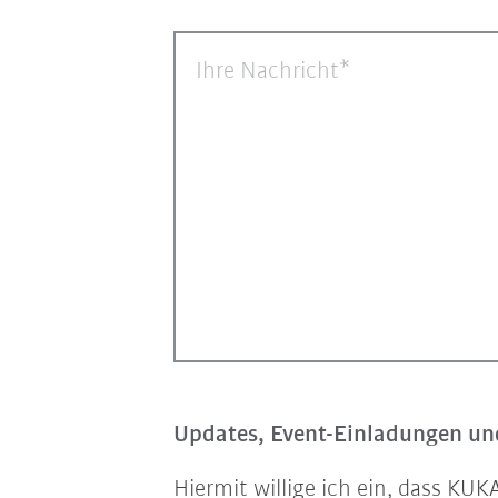
Ihre Nachricht
Updates, Event-Einladungen und
Hiermit willige ich ein, dass K