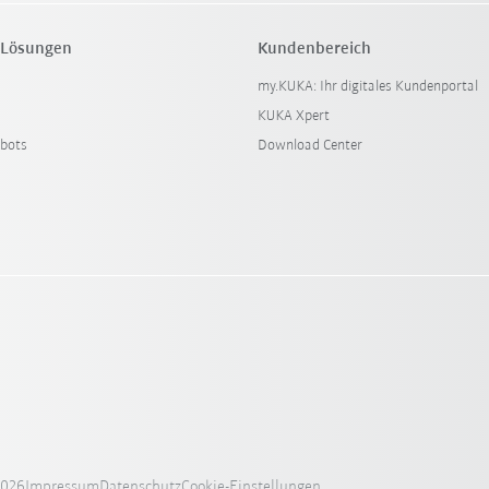
 Lösungen
Kundenbereich
my.KUKA: Ihr digitales Kundenportal
KUKA Xpert
bots
Download Center
2026
Impressum
Datenschutz
Cookie-Einstellungen