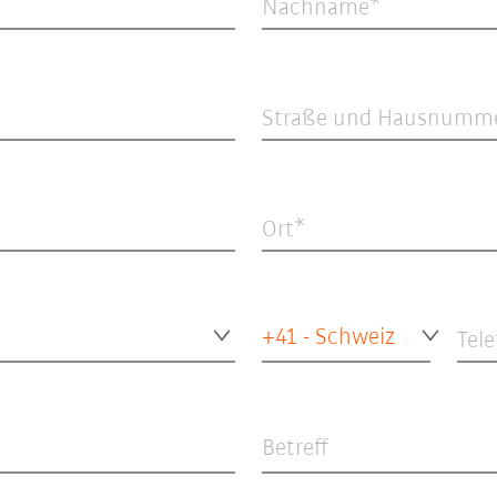
Nachname
Straße und Hausnumm
Ort
+41 - Schweiz
Tel
Betreff