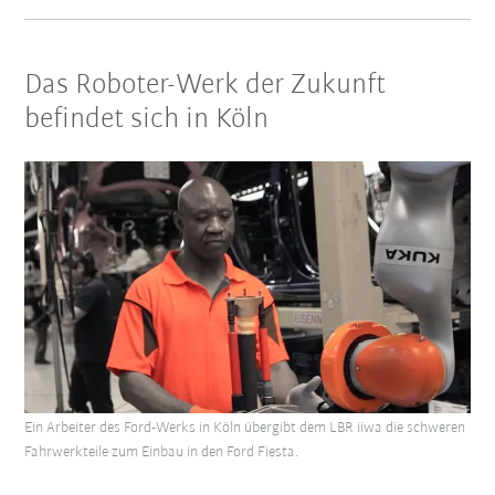
Das Roboter-Werk der Zukunft
befindet sich in Köln
Ein Arbeiter des Ford-Werks in Köln übergibt dem LBR iiwa die schweren
Fahrwerkteile zum Einbau in den Ford Fiesta.