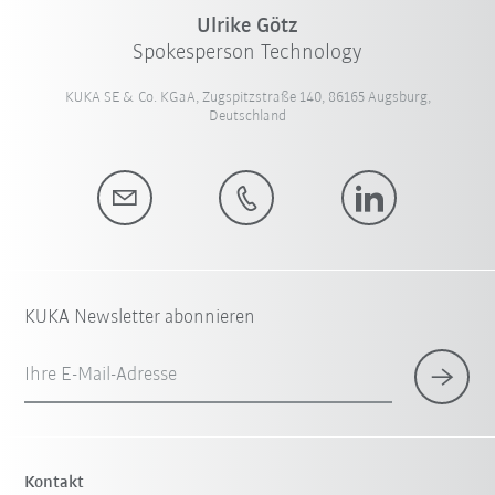
Ulrike Götz
Spokesperson Technology
KUKA SE & Co. KGaA, Zugspitzstraße 140, 86165 Augsburg,
Deutschland
KUKA Newsletter abonnieren
Ihre E-Mail-Adresse
Kontakt