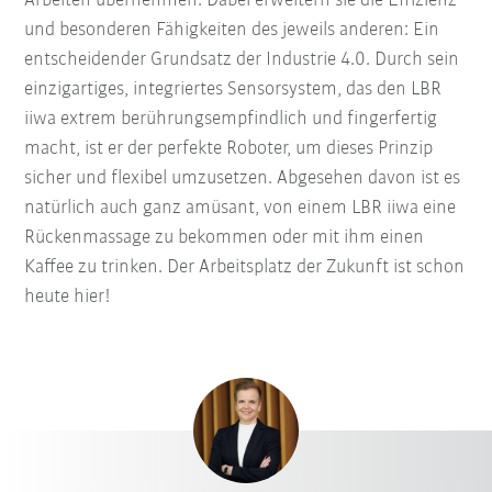
Arbeiten übernehmen. Dabei erweitern sie die Effizienz
und besonderen Fähigkeiten des jeweils anderen: Ein
entscheidender Grundsatz der Industrie 4.0. Durch sein
einzigartiges, integriertes Sensorsystem, das den LBR
iiwa extrem berührungsempfindlich und fingerfertig
macht, ist er der perfekte Roboter, um dieses Prinzip
sicher und flexibel umzusetzen. Abgesehen davon ist es
natürlich auch ganz amüsant, von einem LBR iiwa eine
Rückenmassage zu bekommen oder mit ihm einen
Kaffee zu trinken. Der Arbeitsplatz der Zukunft ist schon
heute hier!