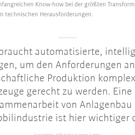
fangreichen Know-how bei der größten Transformat
n technischen Herausforderungen.
braucht automatisierte, intelli
gen, um den Anforderungen an
schaftliche Produktion komplex
zeuge gerecht zu werden. Eine
ammenarbeit von Anlagenbau
ilindustrie ist hier wichtiger 