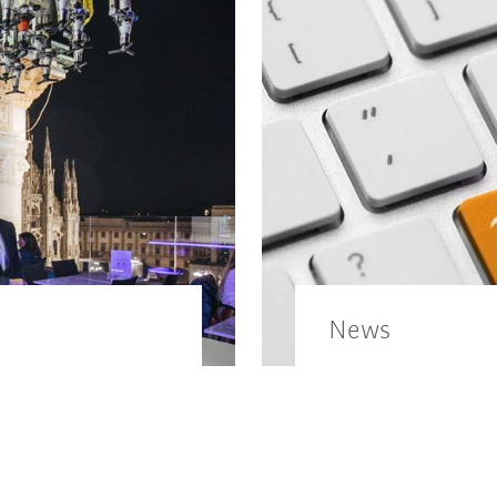
News
erial finden Sie
Erfahren Sie hier 
Gruppe.