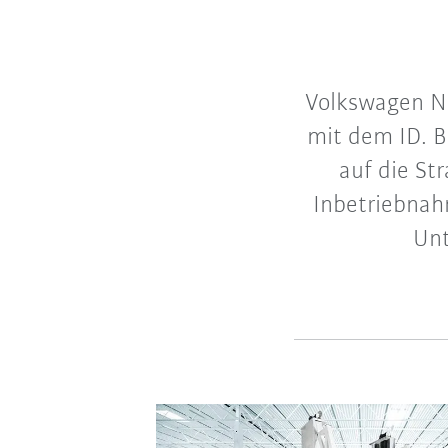
Volkswagen Nu
mit dem ID. BU
auf die St
Inbetriebnah
Unt