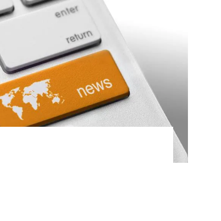
alle Neuigkeiten rund um die KUKA