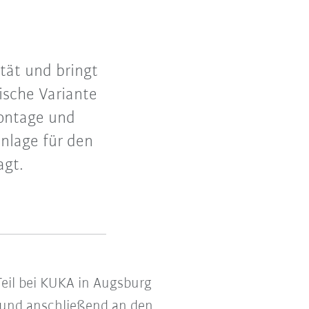
tät und bringt
rische Variante
Montage und
nlage für den
agt.
eil bei KUKA in Augsburg
und anschließend an den