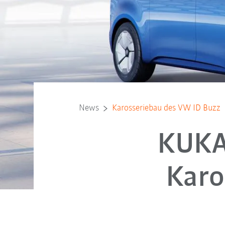
News
Karosseriebau des VW ID Buzz
KUKA 
Karo