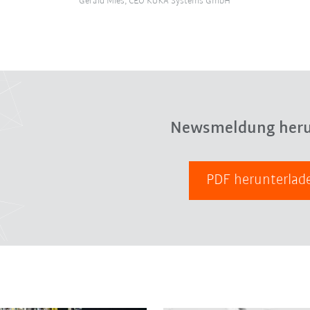
Gerald Mies, CEO KUKA Systems GmbH
Newsmeldung heru
PDF herunterla