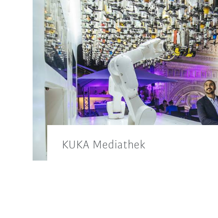
KUKA Mediathek
Zur Pressemitteilung passendes Bildmat
auch in unserer KUKA Mediathek.