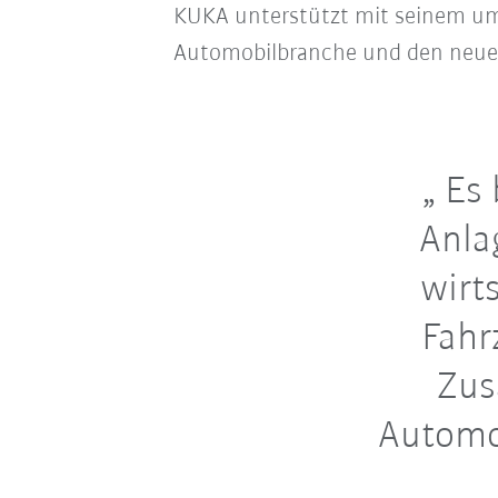
KUKA unterstützt mit seinem um
Automobilbranche und den neue
Es 
Anla
wirt
Fahr
Zus
Automob