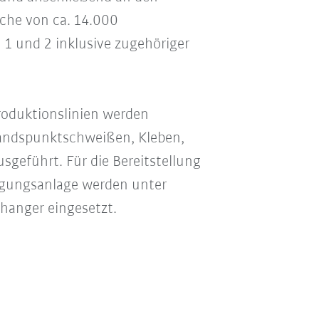
äche von ca. 14.000
1 und 2 inklusive zugehöriger
roduktionslinien werden
andspunktschweißen, Kleben,
geführt. Für die Bereitstellung
tigungsanlage werden unter
anger eingesetzt.