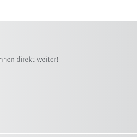
hnen direkt weiter!