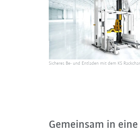
Sicheres Be- und Entladen mit dem KS Rackcha
Gemeinsam in eine 