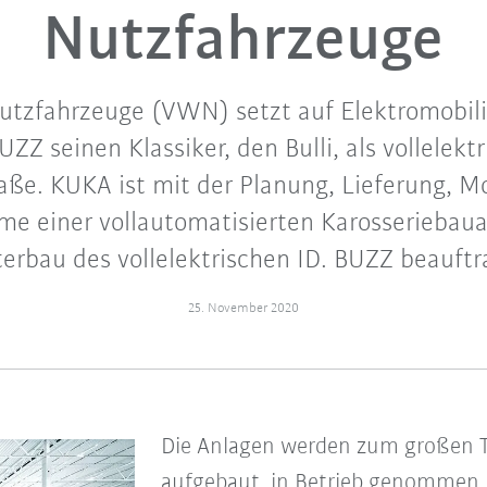
Nutzfahrzeuge
tzfahrzeuge (VWN) setzt auf Elektromobili
ZZ seinen Klassiker, den Bulli, als vollelekt
raße. KUKA ist mit der Planung, Lieferung, 
me einer vollautomatisierten Karosseriebaua
erbau des vollelektrischen ID. BUZZ beauftr
25. November 2020
Die Anlagen werden zum großen T
aufgebaut, in Betrieb genommen 