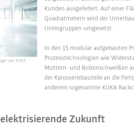
Kunden ausgeliefert. Auf einer Fl
Quadratmetern wird der Unterbau 
Untergruppen umgesetzt.
In den 15 modular aufgebauten P
Prozesstechnologien wie Widerst
nger von KUKA
Muttern- und Bolzenschweißen aus
der Karosseriebauteile an die Fer
anderem sogenannte KUKA Rackch
elektrisierende Zukunft