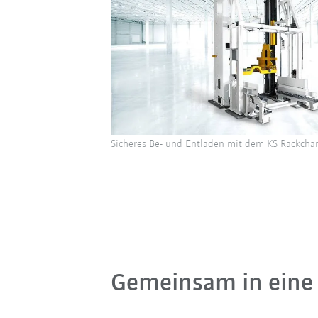
Sicheres Be- und Entladen mit dem KS Rackcha
Gemeinsam in eine 