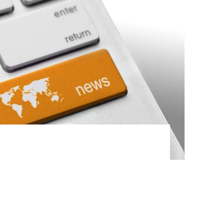
alle Neuigkeiten rund um die KUKA