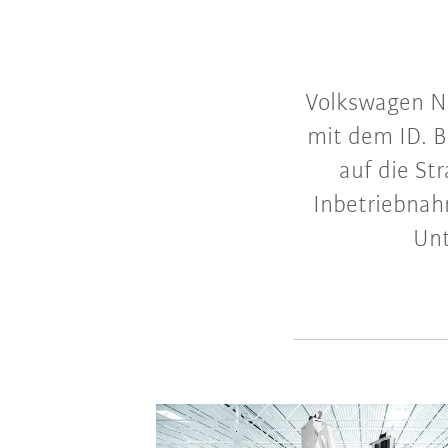
Volkswagen Nu
mit dem ID. BU
auf die St
Inbetriebnah
Unt