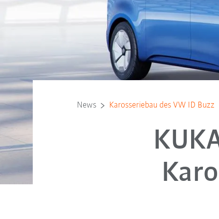
News
Karosseriebau des VW ID Buzz
KUKA 
Karo