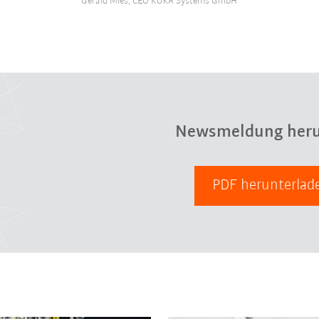
Gerald Mies, CEO KUKA Systems GmbH
Newsmeldung heru
PDF herunterla