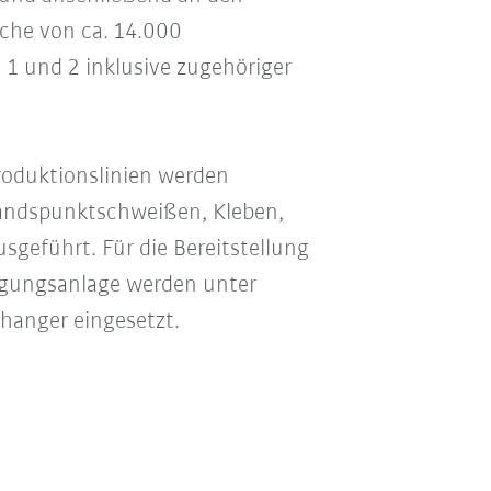
äche von ca. 14.000
1 und 2 inklusive zugehöriger
roduktionslinien werden
andspunktschweißen, Kleben,
geführt. Für die Bereitstellung
tigungsanlage werden unter
anger eingesetzt.