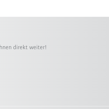
hnen direkt weiter!