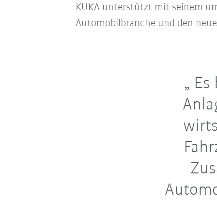
KUKA unterstützt mit seinem um
Automobilbranche und den neue
Es 
Anla
wirt
Fahr
Zus
Automob