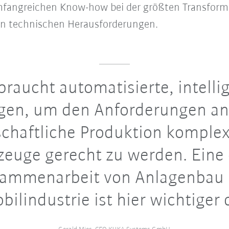
fangreichen Know-how bei der größten Transformat
n technischen Herausforderungen.
braucht automatisierte, intelli
gen, um den Anforderungen an
schaftliche Produktion komplex
zeuge gerecht zu werden. Eine
ammenarbeit von Anlagenbau
ilindustrie ist hier wichtiger 