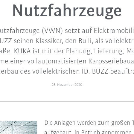
Nutzfahrzeuge
tzfahrzeuge (VWN) setzt auf Elektromobili
ZZ seinen Klassiker, den Bulli, als vollelekt
raße. KUKA ist mit der Planung, Lieferung, 
me einer vollautomatisierten Karosseriebaua
erbau des vollelektrischen ID. BUZZ beauftr
25. November 2020
Die Anlagen werden zum großen T
aufgebaut, in Betrieb genommen 