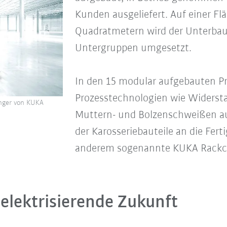
Kunden ausgeliefert. Auf einer Fl
Quadratmetern wird der Unterbau 
Untergruppen umgesetzt.
In den 15 modular aufgebauten P
Prozesstechnologien wie Widerst
nger von KUKA
Muttern- und Bolzenschweißen aus
der Karosseriebauteile an die Fer
anderem sogenannte KUKA Rackch
elektrisierende Zukunft