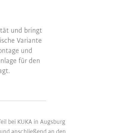
tät und bringt
rische Variante
Montage und
nlage für den
agt.
eil bei KUKA in Augsburg
und anschließend an den