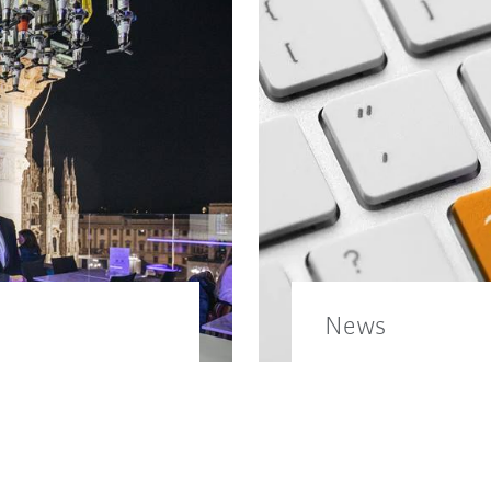
News
erial finden Sie
Erfahren Sie hier 
Gruppe.