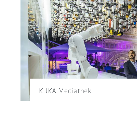
KUKA Mediathek
Zur Pressemitteilung passendes Bildmat
auch in unserer KUKA Mediathek.