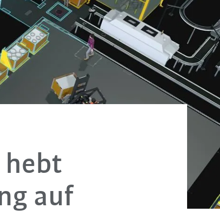
 hebt
ung auf