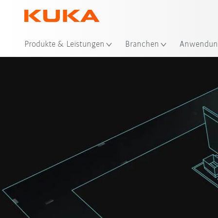
Produkte & Leistungen
Branchen
Anwendun