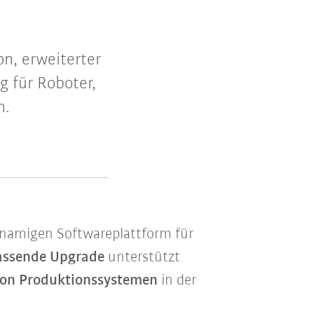
n, erweiterter
g für Roboter,
n.
hnamigen Softwareplattform für
ssende Upgrade
unterstützt
 von Produktionssystemen
in der