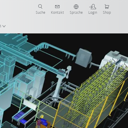
Suche
Kontakt
Sprache
Login
Shop
n