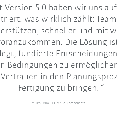
 Version 5.0 haben wir uns auf
riert, was wirklich zählt: Tea
erstützen, schneller und mit 
voranzukommen. Die Lösung is
legt, fundierte Entscheidungen
en Bedingungen zu ermögliche
 Vertrauen in den Planungsproz
Fertigung zu bringen.
Mikko Urho, CEO Visual Components