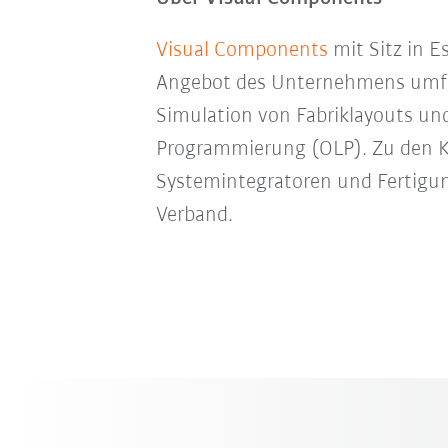
Visual Components
mit Sitz in E
Angebot des Unternehmens umfass
Simulation von Fabriklayouts und
Programmierung (OLP). Zu den K
Systemintegratoren und Fertigu
Verband.