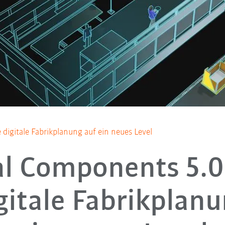
digitale Fabrikplanung auf ein neues Level
al Components 5.0
gitale Fabrikplan