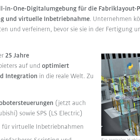
ll-in-One-Digitalumgebung für die Fabriklayout-
g und virtuelle Inbetriebnahme
. Unternehmen kö
en und verfeinern, bevor sie sie in der Fertigung 
er
25 Jahre
ieters auf und
optimiert
nd Integration
in die reale Welt. Zu
Robotersteuerungen
(jetzt auch
ishi) sowie SPS (LS Electric)
n
für virtuelle Inbetriebnahmen