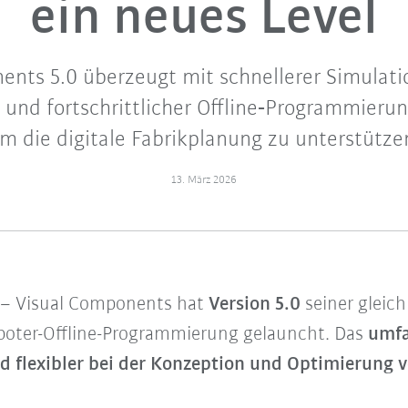
ein neues Level
ents 5.0 überzeugt mit schnellerer Simulatio
 und fortschrittlicher Offline‑Programmierun
m die digitale Fabrikplanung zu unterstütze
13. März 2026
– Visual Components hat
Version 5.0
seiner gleic
boter-Offline-Programmierung gelauncht. Das
umfa
nd flexibler bei der Konzeption und Optimierung