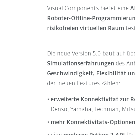
Visual Components bietet eine
A
Roboter-Offline-Programmierun
risikofreien virtuellen Raum
test
Die neue Version
5.0 baut auf üb
Simulationserfahrungen
des Anb
Geschwindigkeit, Flexibilität u
den neuen Features zählen:
erweiterte Konnektivität zur 
Denso, Yamaha, Techman, Mitsub
mehr Konnektivitäts-Optione