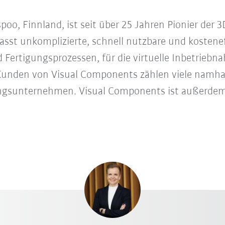
spoo, Finnland, ist seit über 25 Jahren Pionier der
t unkomplizierte, schnell nutzbare und kosteneff
 Fertigungsprozessen, für die virtuelle Inbetriebn
unden von Visual Components zählen viele namha
ngsunternehmen. Visual Components ist außerdem