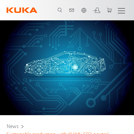
English
News