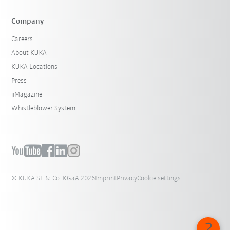
Company
Careers
About KUKA
KUKA Locations
Press
iiMagazine
Whistleblower System
© KUKA SE & Co. KGaA 2026
Imprint
Privacy
Cookie settings