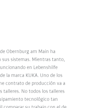
n de Obernburg am Main ha
 sus sistemas. Mientras tanto,
 funcionando en Lebenshilfe
de la marca KUKA. Uno de los
ene contrato de producción va a
 talleres. No todos los talleres
uipamiento tecnológico tan
ícil comparar su trabajo con el de