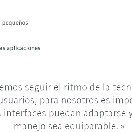
d
s pequeños
as aplicaciones
mos seguir el ritmo de la tecn
suarios, para nosotros es imp
s interfaces puedan adaptarse y
manejo sea equiparable.