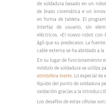
de soldadura basado en un robot 
de brazo cinemática e un innov
en forma de tableta. El program
interfaz de usuario, sin ele
eléctricos. «El nuevo robot con
ágil que su predecesor. La fuent
cable externa se ha abridado a la
En su lugar de funcionamiento en 
módulo de soldadura se utiliza pa
atmósfera inerte
. Lo especial de
líquido del punto de soldadura p
oxidación gracias a la introducc
Los desafíos de estas células son: