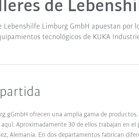
lleres de Lebenshi
de Lebenshilfe Limburg GmbH apuestan por lo
quipamientos tecnológicos de KUKA Industrie
 partida
burg gGmbH ofrecen una amplia gama de productos
n aquí. Aproximadamente 30 de ellos trabajan en el
 Diez, Alemania. En dos departamentos fabrican dif