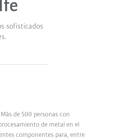
lfe
s sofisticados
s.
. Más de 500 personas con
 procesamiento de metal en el
erentes componentes para, entre