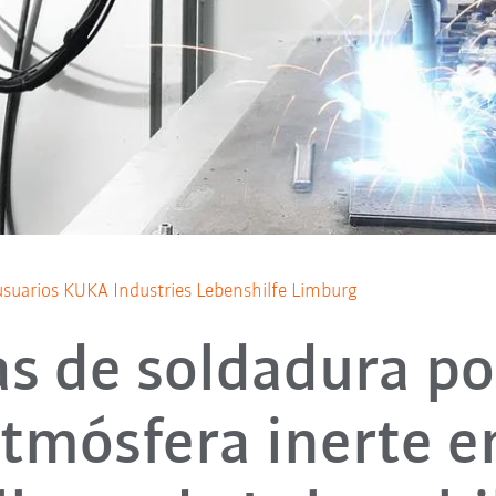
usuarios KUKA Industries Lebenshilfe Limburg
as de soldadura po
tmósfera inerte e