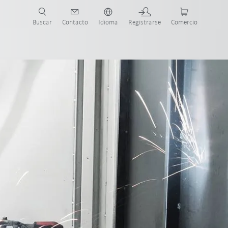
Buscar
Contacto
Idioma
Registrarse
Comercio
ueva Guía de Robots