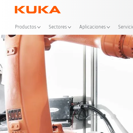
Ubi
Productos
Sectores
Aplicaciones
Servici