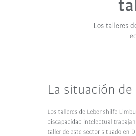
ta
Los talleres 
e
La situación de
Los talleres de Lebenshilfe Lim
discapacidad intelectual trabaja
taller de este sector situado en