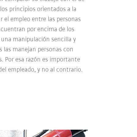
los principios orientados a la
r el empleo entre las personas
ncuentran por encima de los
 una manipulación sencilla y
cas las manejan personas con
. Por esa razón es importante
del empleado, y no al contrario.