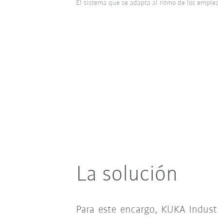
El sistema que se adapta al ritmo de los emple
La solución
Para este encargo, KUKA Indus