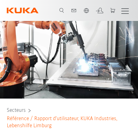
Français / French
Tous les partenaires du système
Secteurs
Référence / Rapport d’utilisateur, KUKA Industries,
Lebenshilfe Limburg