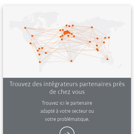
Trouvez des intégrateurs partenaires près
de chez vous
Trouvez ici le partenaire
adapté à votre secteur ou
votre problématique.