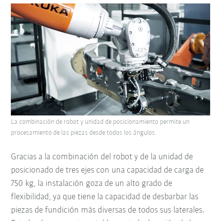
La combinación de robot y unidad de posicionamiento permite un
procesamiento de las piezas desde todos los ángulos.
Gracias a la combinación del robot y de la unidad de
posicionado de tres ejes con una capacidad de carga de
750 kg, la instalación goza de un alto grado de
flexibilidad, ya que tiene la capacidad de desbarbar las
piezas de fundición más diversas de todos sus laterales.