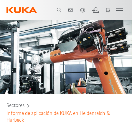
Español / Spanish
Todos los socios del sistema
Sectores
Informe de aplicación de KUKA en Heidenreich &
Harbeck