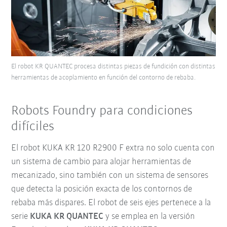
El robot KR QUANTEC procesa distintas piezas de fundición con distintas
herramientas de acoplamiento en función del contorno de rebaba.
Robots Foundry para condiciones
difíciles
El robot KUKA KR 120 R2900 F extra no solo cuenta con
un sistema de cambio para alojar herramientas de
mecanizado, sino también con un sistema de sensores
que detecta la posición exacta de los contornos de
rebaba más dispares. El robot de seis ejes pertenece a la
serie
KUKA KR QUANTEC
y se emplea en la versión