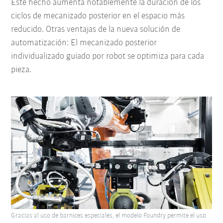
Este hecho aumenta notablemente la duración de los
ciclos de mecanizado posterior en el espacio más
reducido. Otras ventajas de la nueva solución de
automatización: El mecanizado posterior
individualizado guiado por robot se optimiza para cada
pieza.
Gracias al uso de barnices especiales, el modelo Foundry permite el uso