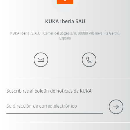
KUKA Iberia SAU
KUKA Iberia, S.A.U., Carrer del Bages s/n, 08800 Vilanova i la Geltrú,
España
Suscribirse al boletín de noticias de KUKA
Su dirección de correo electrónico